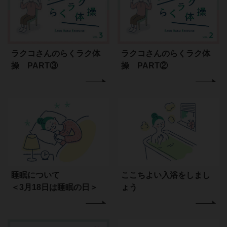
ラクコさんのらくラク体
ラクコさんのらくラク体
操 PART③
操 PART②
睡眠について
ここちよい入浴をしまし
＜3月18日は睡眠の日＞
ょう