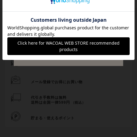
サイズ交換・返送料無料！
チャットで気軽にご相談
サイズの測り方・選び方をご案内
メール登録でお得にお買い物
代引き手数料は無料
送料は全国一律599円
（税込）
貯まる・使えるポイント