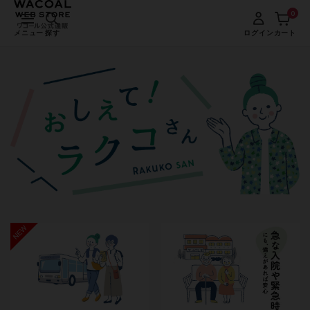
0
メニュー
探す
ログイン
カート