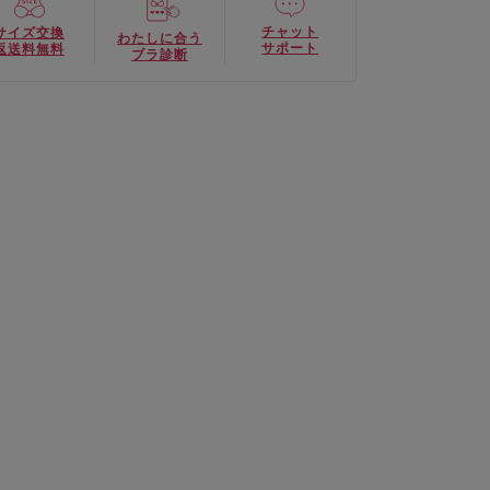
チャット
サイズ交換
わたしに合う
サポート
返送料無料
ブラ診断