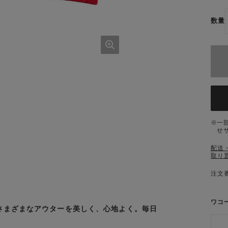
数量
一
せ
配送
取り
注文番
ワコ
さまざまなアウターを美しく、心地よく。毎日