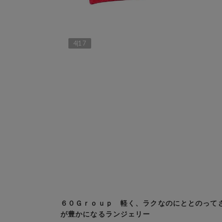
4
17
６０Ｇｒｏｕｐ 軽く、ラクなのにととのって
が豊かになるランジェリー