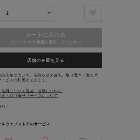
カートに入れる
カラー/サイズ/数量を選択してください
店舗の在庫を見る
部の店舗について、在庫状況の確認、取り置き・取り寄
サービスの利用ができます。
・送料について
返品・交換について
置き・取り寄せサービスについて
号 :
ールウェブストアのサービス