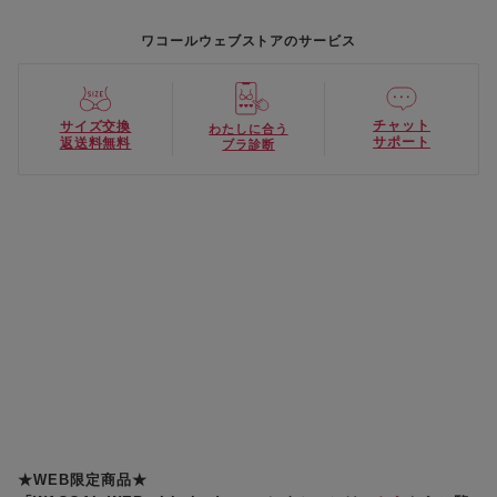
ワコールウェブストアのサービス
チャット
サイズ交換
わたしに合う
サポート
返送料無料
ブラ診断
★WEB限定商品★