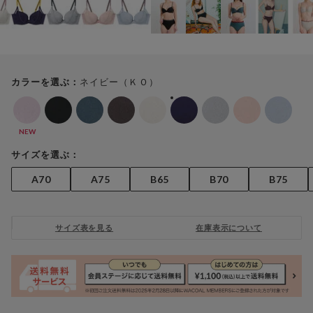
ネイビー（ＫＯ）
カラーを選ぶ：
NEW
サイズを選ぶ：
A70
A75
B65
B70
B75
サイズ表を見る
在庫表示について