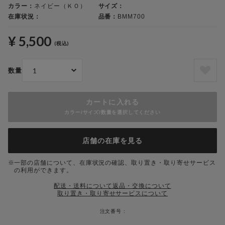
カラー：
ネイビー（ＫＯ）
サイズ：
在庫状況：
品番：
BMM700
¥ 5,500
(税込)
数量
カートに入れる
カラー/サイズ/数量を選択してください
店舗の在庫を見る
一部の店舗について、在庫状況の確認、取り置き・取り寄せサービス
の利用ができます。
配送・送料について
返品・交換について
取り置き・取り寄せサービスについて
注文番号 :