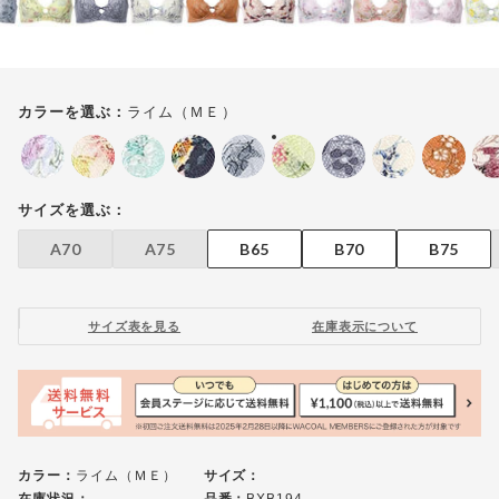
ライム（ＭＥ）
カラーを選ぶ：
サイズを選ぶ：
A70
A75
B65
B70
B75
サイズ表を見る
在庫表示について
カラー：
ライム（ＭＥ）
サイズ：