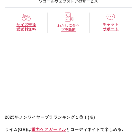
ワコールウェブストアのサービス
チャット
サイズ交換
わたしに合う
サポート
返送料無料
ブラ診断
2025年ノンワイヤーブラランキング１位！(※)
ライム(GR)は
重力ケアガードル
とコーディネイトで楽しめる♪