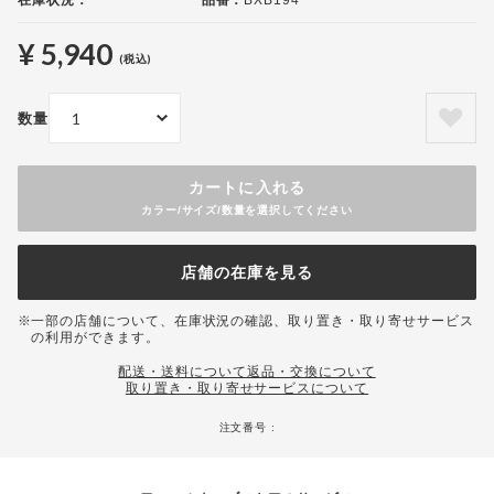
在庫状況：
品番：
BXB194
¥ 5,940
(税込)
数量
カートに入れる
カラー/サイズ/数量を選択してください
店舗の在庫を見る
一部の店舗について、在庫状況の確認、取り置き・取り寄せサービス
の利用ができます。
配送・送料について
返品・交換について
取り置き・取り寄せサービスについて
注文番号 :