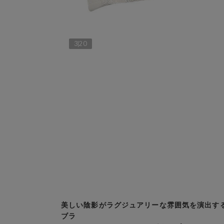
3
20
美しい陰影がラグジュアリーな雰囲気を演出す
ブラ