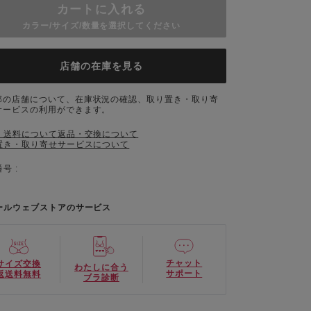
カートに入れる
カラー/サイズ/数量を選択してください
店舗の在庫を見る
部の店舗について、在庫状況の確認、取り置き・取り寄
サービスの利用ができます。
・送料について
返品・交換について
置き・取り寄せサービスについて
号 :
ールウェブストアのサービス
チャット
サイズ交換
わたしに合う
サポート
返送料無料
ブラ診断