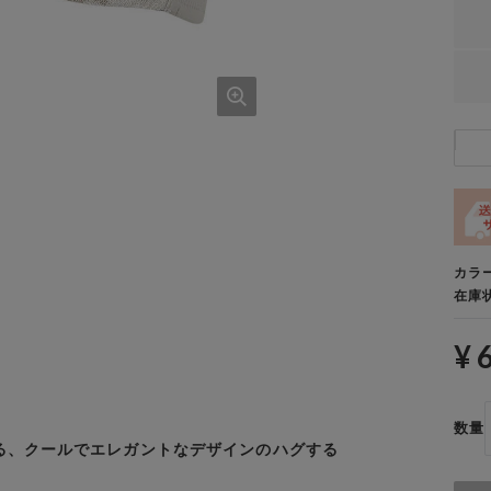
カラ
在庫
¥ 
数量
る、クールでエレガントなデザインのハグする