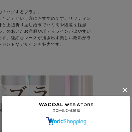
の「ハグするブラ」。
したい」という方におすすめです。リフティン
計と上辺折り返し始末でハミ肉や段差を軽減
ルテのあいたお洋服やボディラインが出やすい
ます。繊細なレースが描き出す美しい陰影がラ
レガントなデザインも魅力です。