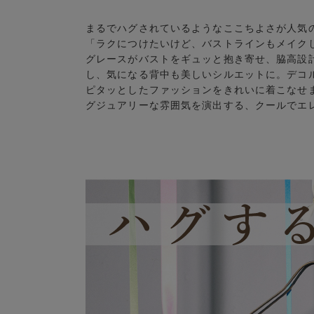
まるでハグされているようなここちよさが人気
「ラクにつけたいけど、バストラインもメイク
グレースがバストをギュッと抱き寄せ、脇高設
し、気になる背中も美しいシルエットに。デコ
ピタッとしたファッションをきれいに着こなせ
グジュアリーな雰囲気を演出する、クールでエ