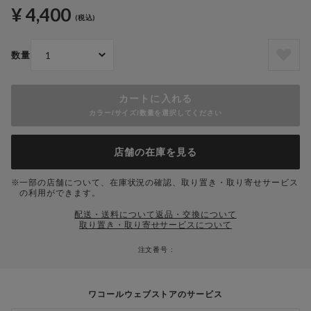
¥ 4,400
(税込)
数量
カートに入れる
カラー/サイズ/数量を選択してください
店舗の在庫を見る
一部の店舗について、在庫状況の確認、取り置き・取り寄せサービス
の利用ができます。
配送・送料について
返品・交換について
取り置き・取り寄せサービスについて
注文番号 :
ワコールウェブストアのサービス