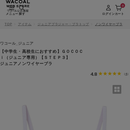
0
メニュー
探す
ログイン
カート
TOP
アイテム
ジュニアブラジャー・ブラトップ
ノンワイヤーブラ
ワコール_ジュニア
【中学生・高校生におすすめ】ＧＯＣＯＣ
ｉ（ジュニア専用）【ＳＴＥＰ３】
ジュニアノンワイヤーブラ
4.8
4
（
）