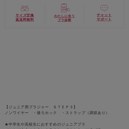
チャット
サイズ交換
わたしに合う
サポート
返送料無料
ブラ診断
【ジュニア用ブラジャー ＳＴＥＰ３】
ノンワイヤー ・後ろホック ・ストラップ（調節あり）
★中学生や高校生におすすめのジュニアブラ