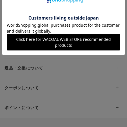
ジュニアサニタリーシ
ョーツ
¥2,530
¥2,200
・ノンワイヤー ジュニア用ピーナッツ型パッド使用、後ろホッ
ョーツ
ク、ストラップ（調節あり)
・BLカラーはサニタリーショーツ(CYX154)とコーディネイト可
能
CRカラーはショーツ(CZQ654)とコーディネイト可能
お支払方法について
・ホック２段３調節
・取扱い表示を身生地にプリントしているので、肌あたりがやさ
しい
お支払い方法は下記よりお選びいただけます。
送料について
代金引換
クレジット
1回のご注文のお届け先1ヶ所につき、送料の一部として599円
（税込）（全国一律）をご負担いただきます。
PayPay
返品・交換について
当社の都合により、ご注文商品のお届けを2回以上に分割させて
Amazon Pay
いただく場合は、初回のお届け分のみ送料をご負担いただきま
返品・交換は到着後8日以内にお願いいたします。
d払い
す。
クーポンについて
ブラジャー・靴・スポーツタイツ(CW-X)・一部マタニティ商品
楽天ペイ
クーポン・ポイントは送料にはご利用いただけません。
(産後ガードル・骨盤ベルト)・リマンマパッド(洗い替えパッド
現金での振り込み（後払い）
カバー含む)の同一品番へのサイズ交換による返送料は「着払
クーポン利用方法について
い」をご利用ください。ただし、セール商品は返送料無料の対
ポイントについて
※商品や条件により、一部ご利用いただけないお支払方法がござ
クーポン利用欄の『クーポンを利用する』にチェックし、取得
象外です。
います。
済のクーポン一覧から、 利用されるクーポンを選択してくださ
上述の返送料着払い対象商品以外の、お客様のご都合(注文間違
い。
そのほか、お支払い方法に関するご案内を見る
ポイントの使い方
い・サイズが合わない・イメージ違い等)による返品・交換時の