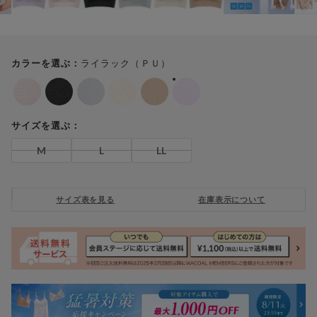
ライラック（ＰＵ）
カラーを選ぶ：
サイズを選ぶ：
M
L
LL
サイズ表を見る
在庫表示について