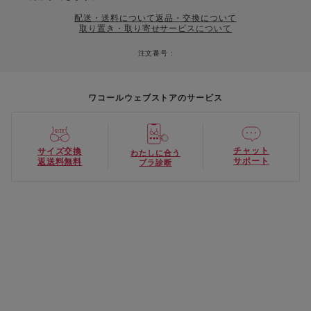
配送・送料について
返品・交換について
取り置き・取り寄せサービスについて
注文番号 :
ワコールウェブストアのサービス
チャット
サイズ交換
わたしに合う
サポート
返送料無料
ブラ診断