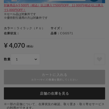
対象商品を5,500円（税込）以上購入で500円OFF、11,000円(税込)以上購入
で1,000円OFF！
※セール品は対象外です
※優待割引適用の方は対象外です
カラー：
ライラック（ＰＵ）
サイズ：
在庫状況：
品番：
CGG571
¥ 4,070
(税込)
数量
カートに入れる
カラー/サイズ/数量を選択してください
店舗の在庫を見る
一部の店舗について、在庫状況の確認、取り置き・取り寄せサービス
の利用ができます。