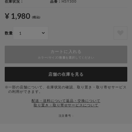
在庫状況：
品番：
HSY300
¥ 1,980
(税込)
数量
カートに入れる
カラー/サイズ/数量を選択してください
店舗の在庫を見る
一部の店舗について、在庫状況の確認、取り置き・取り寄せサービス
の利用ができます。
配送・送料について
返品・交換について
取り置き・取り寄せサービスについて
注文番号 :