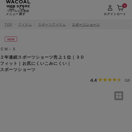
0
メニュー
探す
ログイン
カート
TOP
アイテム
スポーツアイテム
スポーツショーツ
NEW
ＣＷ－Ｘ
２年連続スポーツショーツ売上１位｜３Ｄ
フィット｜お尻にくいこみにくい｜
スポーツショーツ
4.4
54
（
）