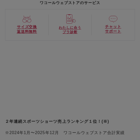
ワコールウェブストアのサービス
チャット
サイズ交換
わたしに合う
サポート
返送料無料
ブラ診断
２年連続スポーツショーツ売上ランキング１位！(※)
※2024年1月〜2025年12月 ワコールウェブストア合計実績