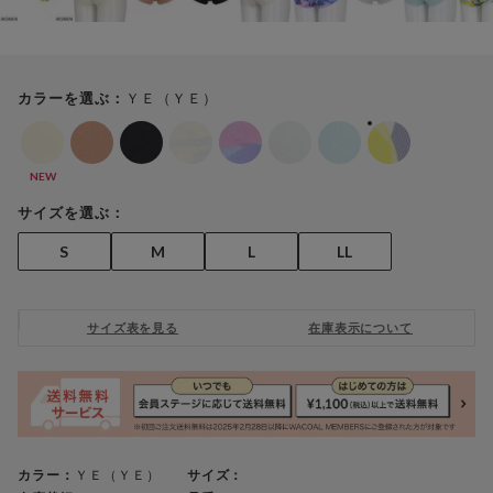
ＹＥ（ＹＥ）
カラーを選ぶ：
NEW
サイズを選ぶ：
S
M
L
LL
サイズ表を見る
在庫表示について
カラー：
ＹＥ（ＹＥ）
サイズ：