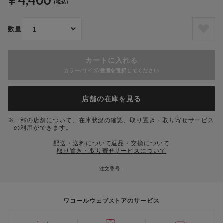
¥ 4,400
(税込)
数量
カートに入れる
カラー/サイズ/数量を選択してください
店舗の在庫を見る
一部の店舗について、在庫状況の確認、取り置き・取り寄せサービス
の利用ができます。
配送・送料について
返品・交換について
取り置き・取り寄せサービスについて
注文番号 :
ワコールウェブストアのサービス