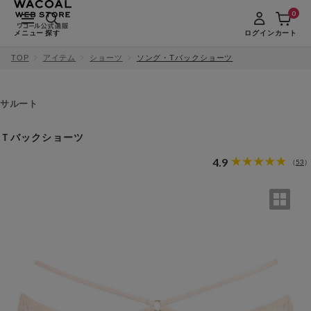
0
メニュー
探す
ログイン
カート
TOP
アイテム
ショーツ
ソング・Tバックショーツ
サルート
Ｔバックショーツ
4.9
53
（
）