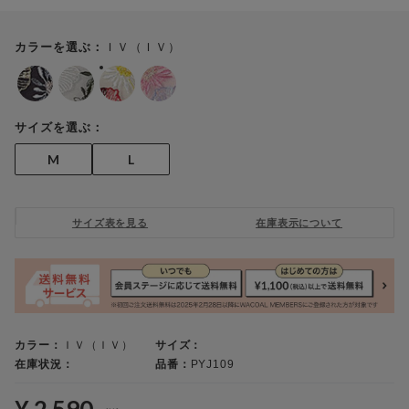
ＩＶ（ＩＶ）
カラーを選ぶ：
サイズを選ぶ：
M
L
サイズ表を見る
在庫表示について
カラー：
ＩＶ（ＩＶ）
サイズ：
在庫状況：
品番：
PYJ109