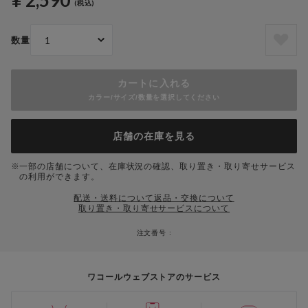
¥ 2,590
(税込)
数量
カートに入れる
カラー/サイズ/数量を選択してください
店舗の在庫を見る
一部の店舗について、在庫状況の確認、取り置き・取り寄せサービス
の利用ができます。
配送・送料について
返品・交換について
取り置き・取り寄せサービスについて
注文番号 :
ワコールウェブストアのサービス