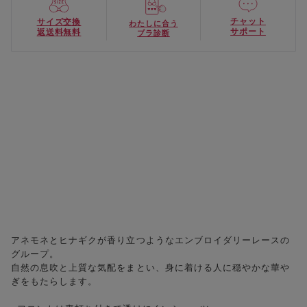
チャット
サイズ交換
わたしに合う
サポート
返送料無料
ブラ診断
アネモネとヒナギクが香り立つようなエンブロイダリーレースの
グループ。
自然の息吹と上質な気配をまとい、身に着ける人に穏やかな華や
ぎをもたらします。