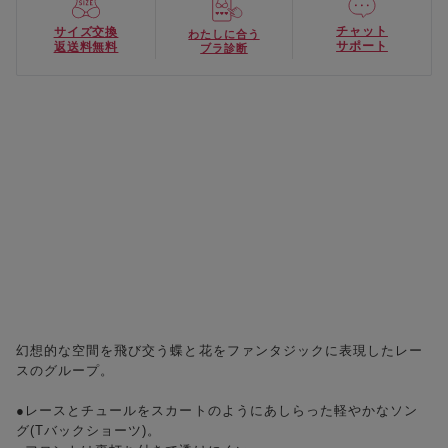
チャット
サイズ交換
わたしに合う
サポート
返送料無料
ブラ診断
幻想的な空間を飛び交う蝶と花をファンタジックに表現したレー
スのグループ。
●レースとチュールをスカートのようにあしらった軽やかなソン
グ(Tバックショーツ)。