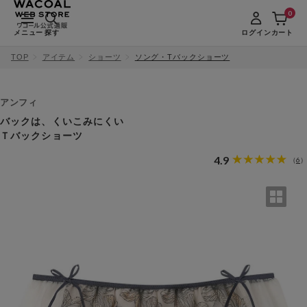
0
メニュー
探す
ログイン
カート
TOP
アイテム
ショーツ
ソング・Tバックショーツ
アンフィ
バックは、くいこみにくい
Ｔバックショーツ
4.9
6
（
）