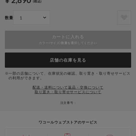
¥ 2,890
(税込)
数量
カートに入れる
カラー/サイズ/数量を選択してください
店舗の在庫を見る
一部の店舗について、在庫状況の確認、取り置き・取り寄せサービス
の利用ができます。
配送・送料について
返品・交換について
取り置き・取り寄せサービスについて
注文番号 :
ワコールウェブストアのサービス