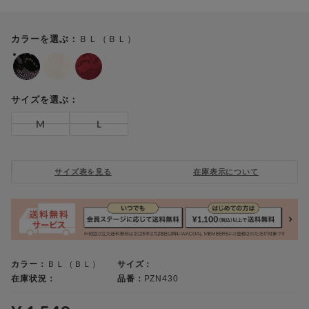
ＢＬ（ＢＬ）
カラーを選ぶ：
サイズを選ぶ：
M
L
サイズ表を見る
在庫表示について
カラー：
ＢＬ（ＢＬ）
サイズ：
在庫状況：
品番：
PZN430