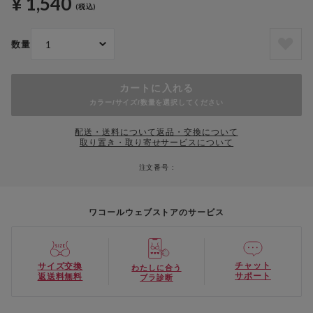
¥ 1,540
(税込)
数量
カートに入れる
カラー/サイズ/数量を選択してください
配送・送料について
返品・交換について
取り置き・取り寄せサービスについて
注文番号 :
ワコールウェブストアのサービス
チャット
サイズ交換
わたしに合う
サポート
返送料無料
ブラ診断