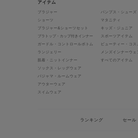
アイテム
ブラジャー
パンプス・シューズ
ショーツ
マタニティ
ブラジャー&ショーツセット
キッズ・ジュニア
ブラトップ・カップ付きインナー
スポーツアイテム
ガードル・コントロールボトム
ビューティー・コス
ランジェリー
メンズインナーウェ
肌着・ニットインナー
すべてのアイテム
ソックス・レッグウェア
パジャマ・ルームウェア
アウターウェア
スイムウェア
ランキング
セール