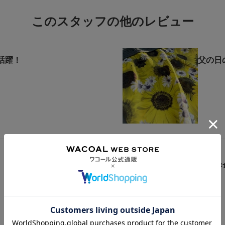
このスタッフの他のレビュー
活躍！
父の日
「気持