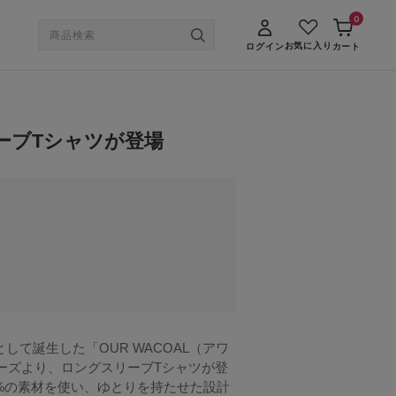
0
お気に入り
ログイン
カート
リーブTシャツが登場
て誕生した「OUR WACOAL（アワ
シリーズより、ロングスリーブTシャツが登
100%の素材を使い、ゆとりを持たせた設計