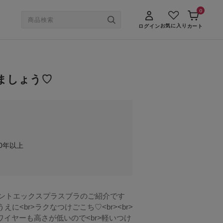
0
お気に入り
ログイン
カート
ましょう♡
0年以上
>フロントエックスプラスブラのご紹介です
えに<br>ラクなつけごこち♡<br><br>
ワイヤーも高さが低いので<br>軽いつけ