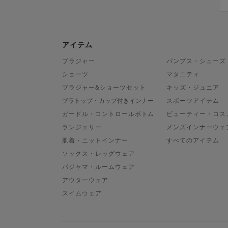
アイテム
ブラジャー
パンプス・シューズ
ショーツ
マタニティ
ブラジャー&ショーツセット
キッズ・ジュニア
ブラトップ・カップ付きインナー
スポーツアイテム
ガードル・コントロールボトム
ビューティー・コス
ランジェリー
メンズインナーウェ
肌着・ニットインナー
すべてのアイテム
ソックス・レッグウェア
パジャマ・ルームウェア
アウターウェア
スイムウェア