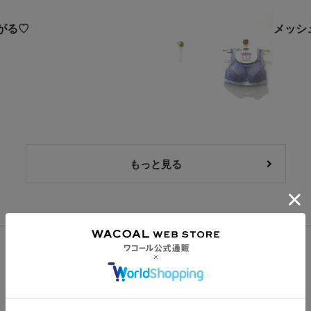
がる♡
メッシ
もっと見る
この商品の他のレビュー