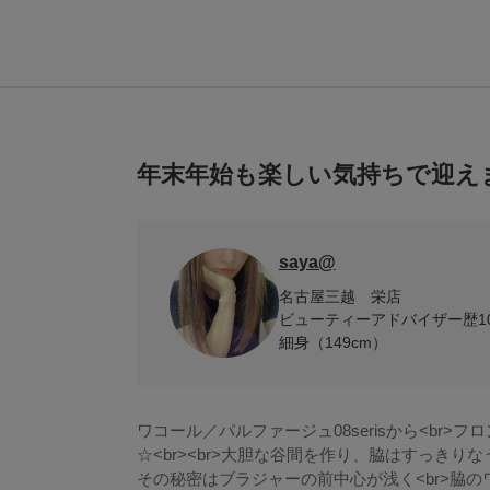
年末年始も楽しい気持ちで迎え
saya@
名古屋三越 栄店
ビューティーアドバイザー歴1
細身（149cm）
ワコール／パルファージュ08serisから<br
☆<br><br>大胆な谷間を作り、脇はすっきりなう
その秘密はブラジャーの前中心が浅く<br>脇の