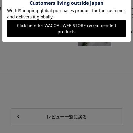
！
インポー
プラス
み
レビュー一覧に戻る