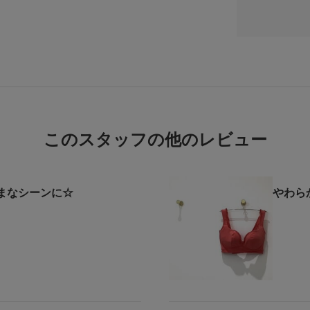
このスタッフの他のレビュー
まなシーンに☆
やわら