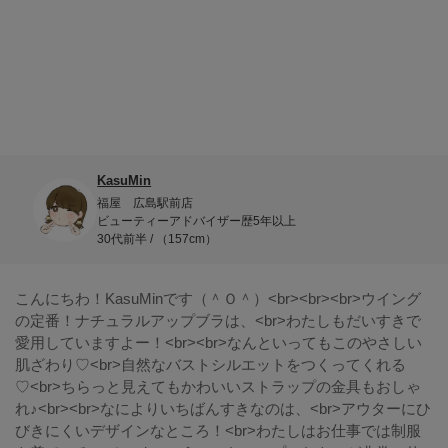
KasuMin
福屋 広島駅前店
ビューティーアドバイザー歴5年以上
30代前半 / （157cm）
こんにちわ！KasuMinです（＾Ｏ＾）<br><br><br>ウイング
の定番！ナチュラルアップブラは、<br>わたしもだいすきで
愛用していますよー！<br><br>なんといってもこのやさしい
肌ざわり♡<br>自然なバストシルエットをつくってくれる
♡<br>ちらっと見えてもかわいいストラップの金具もおしゃ
れ♪<br><br>なによりいちばんすきなのは、<br>アウターにひ
びきにくいデザインなところ！<br>わたしはお仕事では制服