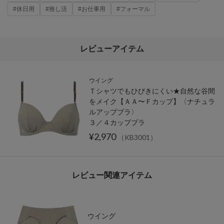
#休日用
#推し活
#お仕事用
#フォーマル
レビューアイテム
ウイング
Ｔシャツでもひびきにくい★自然な谷間
をメイク【ＡＡ〜Ｆカップ】〈ナチュラ
ルアップブラ〉
３／４カップブラ
¥2,970
（KB3001）
レビュー関連アイテム
ウイング