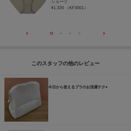
ショーツ
¥1,320
（KF3001）
このスタッフの他のレビュー
今日から使えるブラのお洗濯テク⭐︎