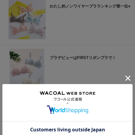
わたし的ノンワイヤーブラランキング第一位⭐︎
ブラデビューはFIRSTリボンブラで！
旅行のマストアイテム！わたし的神ブラ♡