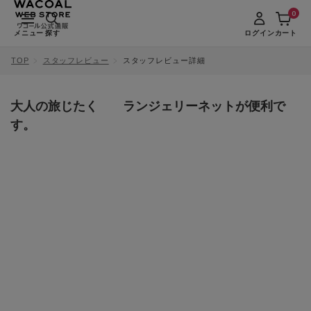
0
メニュー
探す
ログイン
カート
TOP
スタッフレビュー
スタッフレビュー詳細
大人の旅じたく ランジェリーネットが便利で
す。