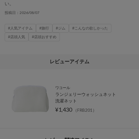
い。
2026/08/07
投稿日：
#人気アイテム
#旅行
#ジム
#こんなの欲しかった
#店頭人気
#店頭おすすめ
レビューアイテム
ワコール
ランジェリーウォッシュネット
洗濯ネット
¥1,430
（FRB201）