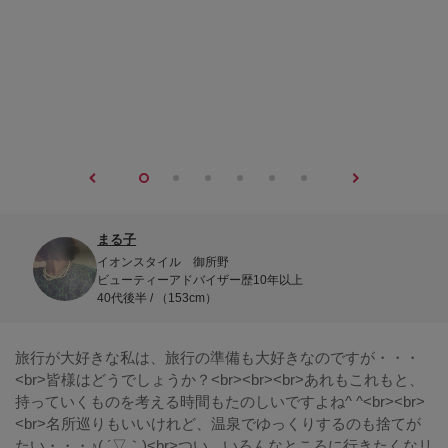
まる子
イオンスタイル 御所野
ビューティーアドバイザー歴10年以上
40代後半 / （153cm）
旅行が大好きな私は、旅行の準備も大好きなのですが・・・
<br>皆様はどうでしょうか？<br><br><br>あれもこれもと、
持っていくものを考える時間もたのしいですよね^ ^<br><br>
<br>名所巡りもいいけれど、温泉でゆっくりするのも捨てが
たい・・・♪( ´▽｀)<br>つい、いろんなところに行きたくなリ