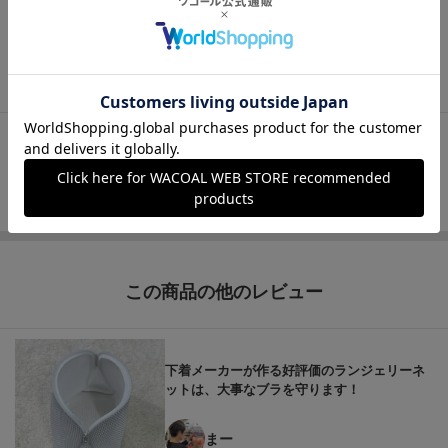
うどいい、ワコールのスポーツブラ
もっと見る
この商品の他のレビュー
下着メーカーが作る好評価のランジェリーネ
ットは、大事なブラを守ります！
まー