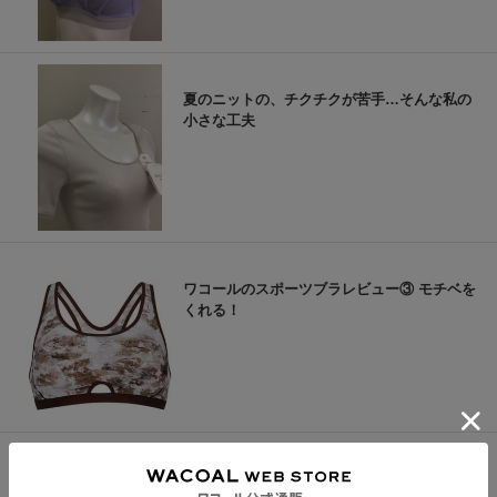
夏のニットの、チクチクが苦手…そんな私の
小さな工夫
ワコールのスポーツブラレビュー③ モチベを
くれる！
今日は家から出たくない日。そんな日にちょ