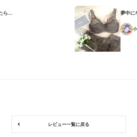
たら…
夢中に
小
レビュー一覧に戻る