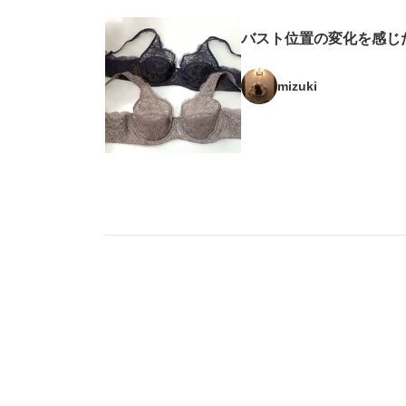
バスト位置の変化を感じ
mizuki