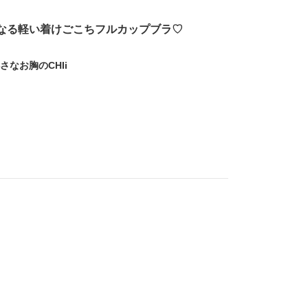
なる軽い着けごこちフルカップブラ♡
さなお胸のCHIi