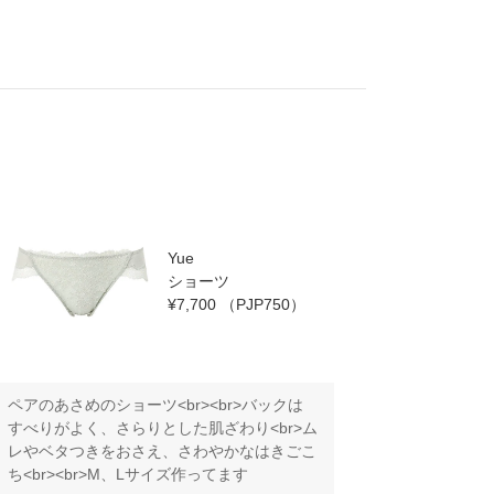
Yue
ショーツ
¥7,700
（PJP750）
ペアのあさめのショーツ<br><br>バックは
すべりがよ
すべりがよく、さらりとした肌ざわり<br>ム
ちよくフィ
レやベタつきをおさえ、さわやかなはきごこ
ール<br>
ち<br><br>M、Lサイズ作ってます
細で軽やか