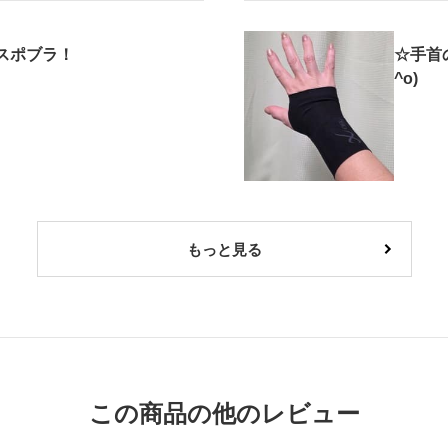
スポブラ！
☆手首
^o)
もっと見る
この商品の他のレビュー