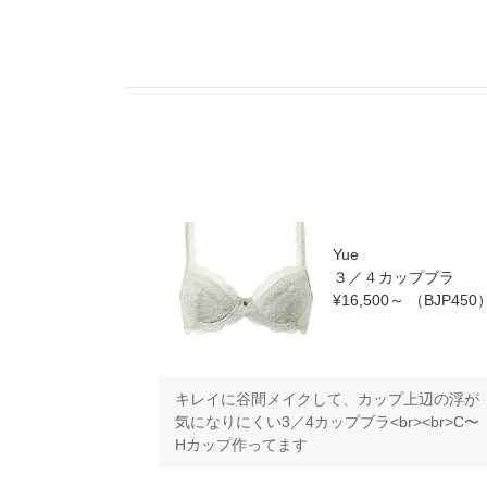
Yue
３／４カップブラ
¥16,500～
（BJP450
キレイに谷間メイクして、カップ上辺の浮が
気になりにくい3／4カップブラ<br><br>C〜
Hカップ作ってます