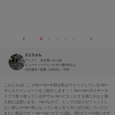
さとちゃん
アンフィ 名古屋パルコ店
ビューティーアドバイザー歴5年以上
20代後半 / 普通（164cm） / F65
こんにちは( ´◡` )<br><br>今回は私がリピートしている<br>
サニタリーショーツをご紹介します！！<br>⁡<br>ボクサータ
イプで色々使っている中でも<br>ピタッとする感じかなと個
人的には思います。<br>なので、ヒップの辺りがフィットし
ない感じが<br>気になっていると言う方にぜひ試していただ
きたい商品です！<br>⁡<br>カラーはBL、BRカラーの使いやす