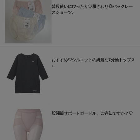
普段使いにぴったり♡肌ざわり◎バックレー
スショーツ♪
おすすめ♡シルエットの綺麗な7分袖トップス
♪
股関節サポートガードル、ご存知ですか？♡