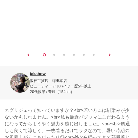
takabow
阪神百貨店 梅田本店
ビューティーアドバイザー歴5年以上
20代後半 / 普通（154cm）
ネグリジェって知っていますか？<br>若い方には馴染みが少
ないかもしれません。<br>私も最近パジャマにこだわるよう
になってからようやく魅力を感じ出しました。<br><br>風通
しも良くて涼しく、一枚着るだけでラクなので、暑い時期の
お風呂上がりにもぴったり◎<br>外から帰ってきて部屋着と