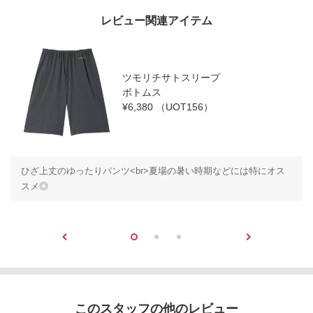
レビュー関連アイテム
ツモリチサトスリープ
ボトムス
¥6,380
（UOT156）
ひざ上丈のゆったりパンツ<br>夏場の暑い時期などには特にオス
スメ◎
このスタッフの他のレビュー