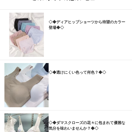
◇◆ディアヒップショーツから待望のカラー
登場◆◇
◇◆透けにくい色って何色？◆◇
◇◆ダマスクローズの花々に包まれて優雅な
気分を味わいませんか？◆◇