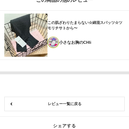
この商品の他のレビュー
この肌ざわりたまらない☆綿混スパッツ☆ツ
モリチサトから〜
小さなお胸のCHIi
レビュー一覧に戻る
シェアする