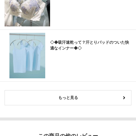
◇◆吸汗速乾って？汗とりパッドのついた快
適なインナー◆◇
もっと見る