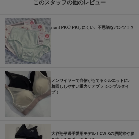
このスタッフの他のレビュー
non! PK♡ PKしにくい、不思議なパンツ！？
ノンワイヤーで自信がもてるシルエットに♪
着回ししやすい重力ケアブラ シンプルタイ
プ！
大谷翔平選手愛用モデル！CW-Xの股関節や腰