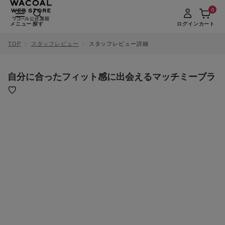
0
メニュー
探す
ログイン
カート
TOP
スタッフレビュー
スタッフレビュー詳細
自分に合ったフィット感に出会えるマッチミーブラ
♡