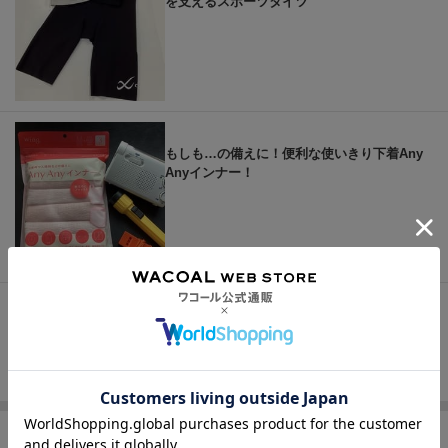
を支えるスポーツタイツ
もしも…の備えに！便利な使いきり下着Any
Anyインナー！
もっと見る