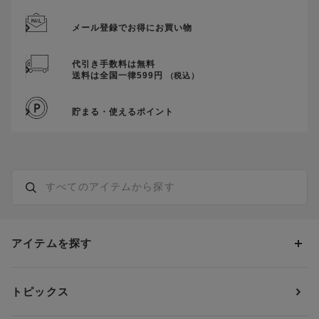
メール登録でお得にお買い物
代引き手数料は無料
送料は全国一律599円
（税込）
貯まる・使えるポイント
アイテムを探す
カテゴリーから探す
トピックス
ブラジャー
ブランドから探す