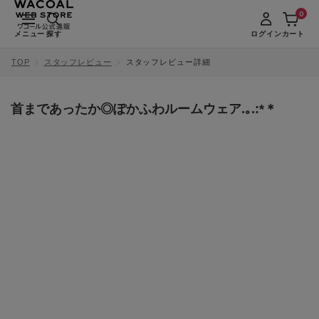
0
メニュー
探す
ログイン
カート
TOP
スタッフレビュー
スタッフレビュー詳細
首まであったか◎ぽかふわルームウェア.｡.:*＊