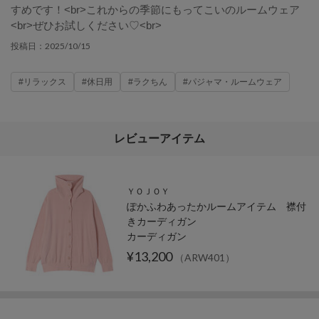
すめです！<br>これからの季節にもってこいのルームウェア
<br>ぜひお試しください♡<br>
2025/10/15
投稿日：
#リラックス
#休日用
#ラクちん
#パジャマ・ルームウェア
レビューアイテム
ＹＯＪＯＹ
ぽかふわあったかルームアイテム 襟付
きカーディガン
カーディガン
¥13,200
（ARW401）