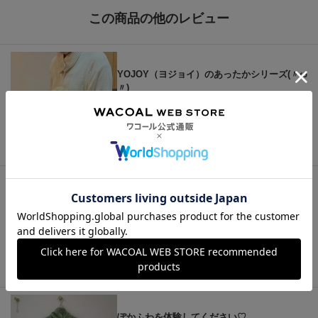
この商品の他のレビュー
YOJOY（ヨジョイ）のあったかシリーズ(〃ω
〃)
ともよん！
いい気分になる、おうちウエアがあります。
まる子
ぽかふわを体験してください♡