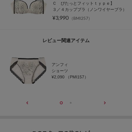
Ｃ ぴたっとフィットｔｙｐｅ】
３／４カップブラ（ノンワイヤーブラ）
¥3,990
（BMI257）
レビュー関連アイテム
アンフィ
ショーツ
¥2,090
（PMI157）