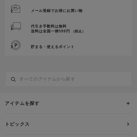
メール登録でお得にお買い物
代引き手数料は無料
送料は全国一律599円
（税込）
貯まる・使えるポイント
アイテムを探す
カテゴリーから探す
トピックス
ブラジャー
ブランドから探す