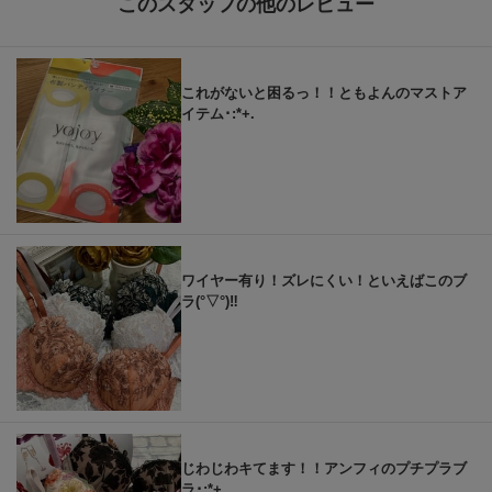
このスタッフの他のレビュー
これがないと困るっ！！ともよんのマストア
イテム･:*+.
ワイヤー有り！ズレにくい！といえばこのブ
ラ(°▽°)‼︎
じわじわキてます！！アンフィのプチプラブ
ラ･:*+.