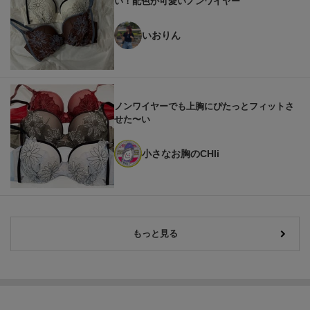
い！配色が可愛いノンワイヤー
いおりん
ノンワイヤーでも上胸にぴたっとフィットさ
せた〜い
小さなお胸のCHIi
もっと見る