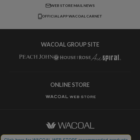
すべてのアイテムを見る
ブロス バイ ワコールメン
特定商取引法に基づく表記
WEB STORE MAIL NEWS
CW-X
OFFICIAL APP WACOAL CARNET
すべてのブランドを見る
WACOAL GROUP SITE
ONLINE STORE