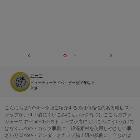
にーこ
ビューティーアドバイザー歴10年以上
普通
こんにちは^o^<br>今回ご紹介するのは伸縮性のある幅広スト
ラップが、<br>肩にくいこみにくいラクなつけごこちのブラ
ジャーです♪<br><br>ストラップが肩にくいこみにくいだけで
はなく…<br>・カップ肌側に、綿混素材を使用しやさしい肌
ざわり◎<br>・アンダーとカップ脇上辺の肌側に、伸びのよ