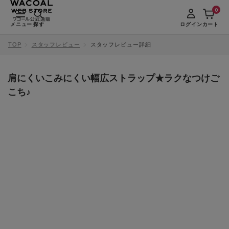
0
メニュー
探す
ログイン
カート
TOP
スタッフレビュー
スタッフレビュー詳細
肩にくいこみにくい幅広ストラップ★ラクなつけご
こち♪