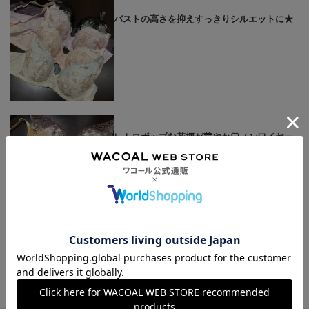
バストの高さを抑えすっきりシルエットに★
レトロポップな花柄が華やか♡ノンワイヤー
ブラ
もっと見る