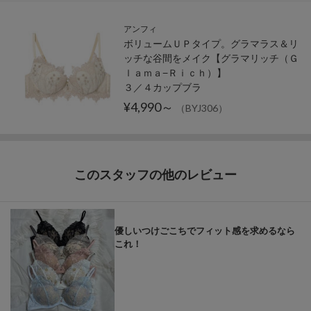
アンフィ
ボリュームＵＰタイプ。グラマラス＆リ
ッチな谷間をメイク【グラマリッチ（Ｇ
ｌａｍａ−Ｒｉｃｈ）】
３／４カップブラ
¥4,990～
（BYJ306）
このスタッフの他のレビュー
優しいつけごこちでフィット感を求めるなら
これ！