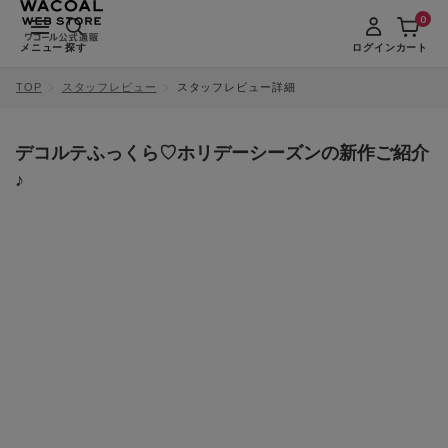
0
メニュー
探す
ログイン
カート
TOP
スタッフレビュー
スタッフレビュー詳細
デコルテふっくら♡ホリデーシーズンの新作ご紹介
♪