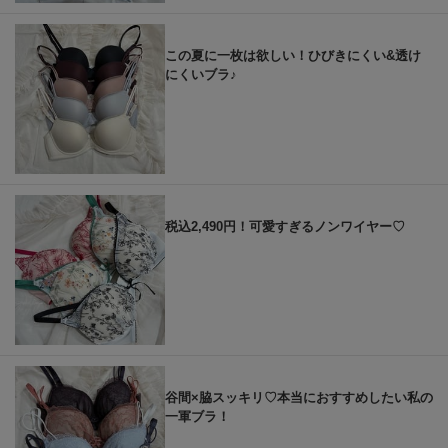
この夏に一枚は欲しい！ひびきにくい&透け
にくいブラ♪
税込2,490円！可愛すぎるノンワイヤー♡
谷間×脇スッキリ♡本当におすすめしたい私の
一軍ブラ！