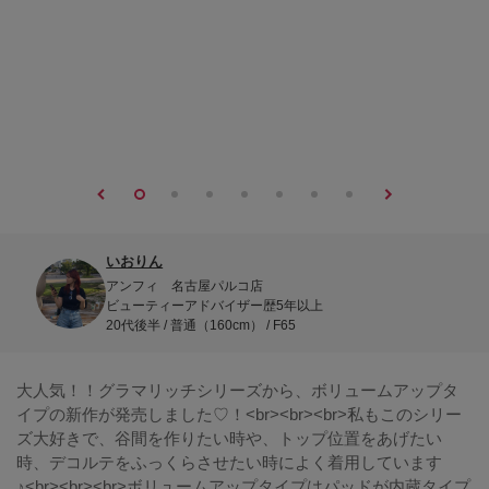
いおりん
アンフィ 名古屋パルコ店
ビューティーアドバイザー歴5年以上
20代後半 / 普通（160cm） / F65
大人気！！グラマリッチシリーズから、ボリュームアップタ
イプの新作が発売しました♡！<br><br><br>私もこのシリー
ズ大好きで、谷間を作りたい時や、トップ位置をあげたい
時、デコルテをふっくらさせたい時によく着用しています
♪<br><br><br>ボリュームアップタイプはパッドが内蔵タイプ