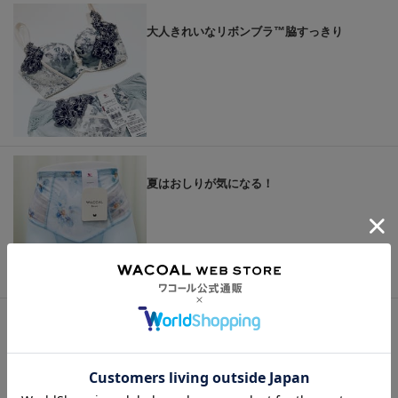
大人きれいなリボンブラ™脇すっきり
夏はおしりが気になる！
もっと見る