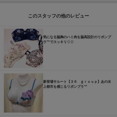
このスタッフの他のレビュー
気になる脇胸のハミ肉を脇高設計のリボンブ
ラ™でスッキリ♢♢
新登場サルート【３６ ｇｒｏｕｐ】あの水
上都市を感じるリボンブラ™