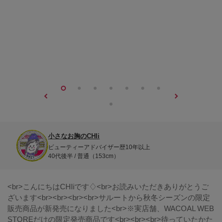
小さなお胸のCHIi
ビューティーアドバイザー歴10年以上
40代後半 / 普通（153cm）
<br>こんにちはCHIiです♢<br>お読みいただきありがとうご
ざいます<br><br><br><br>サルートから秋冬シーズンの限定
販売商品が新発売になりました<br>※実店舗、WACOAL WEB
STOREだけの限定発売商品です<br><br><br>待っていたかた