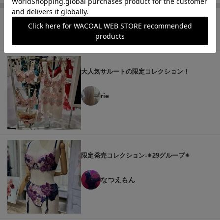
この商品の他のレビュー
大人気サルートの限定コレクション！
rie
限定発売コレクション-✴︎29グループ✴︎
なつえもん