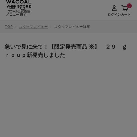
0
メニュー
探す
ログイン
カート
TOP
スタッフレビュー
スタッフレビュー詳細
急いで見に来て！【限定発売商品 ※】 ２９ ｇ
ｒｏｕｐ新発売しました