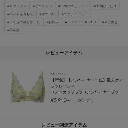
#リラックス
#ずれにくい
#パカパカしにくい
#上胸ぴったり
#バストを寄せる
#かわいい
#ラグジュアリー
#こんなの欲しかった
#お悩み
#モチベーションUP
#自分磨き
#美意識
レビューアイテム
ワコール
【新色】【ノンワイヤー１位】重力ケア
ブラレーシィ
３／４カップブラ（ノンワイヤーブラ）
¥5,940～
（BXB194）
レビュー関連アイテム