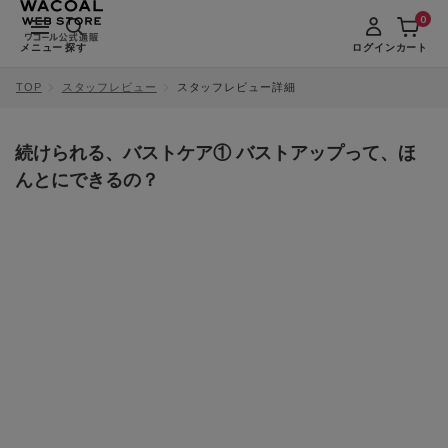
0
メニュー
探す
ログイン
カート
TOP
スタッフレビュー
スタッフレビュー詳細
続けられる、バストケア① バストアップって、ほ
んとにできるの？