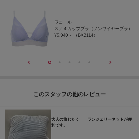
ワコール
３／４カップブラ（ノンワイヤーブラ）
¥5,940～
（BXB114）
このスタッフの他のレビュー
大人の旅じたく ランジェリーネットが便
利です。