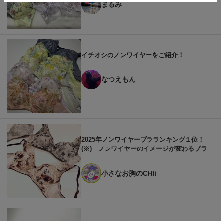
まるみ
イチオシのノンワイヤーをご紹介！
なつえもん
2025年ノンワイヤーブラランキング１位！
(※) ノンワイヤーのイメージが変わるブラ
小さなお胸のCHIi