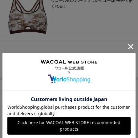
ワコールのスポーツブラレビュー③ モチベを
くれる！
もっと見る
この商品の他のレビュー
つけるだけで無重力状態に近いまる胸をキー
プ！？(๑˃̵ᴗ˂̵)