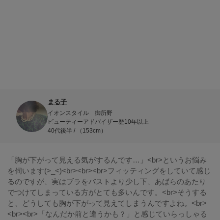
まる子
イオンスタイル 御所野
ビューティーアドバイザー歴10年以上
40代後半 / （153cm）
「胸が下がって見える気がするんです…」<br>というお悩み
を伺います(>_<)<br><br><br>フィッティングをしていて感じ
るのですが、実はブラをバストより少し下、あばらのあたり
でつけてしまっている方がとても多いんです。<br>そうする
と、どうしても胸が下がって見えてしまうんですよね。<br>
<br><br>「なんだか前と違うかも？」と感じていらっしゃる