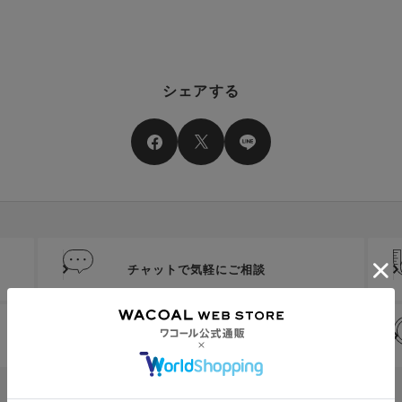
シェアする
チャットで気軽にご相談
代引き手数料は無料
送料は全国一律599円
（税込）