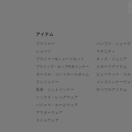
アイテム
ブラジャー
パンプス・シューズ
ショーツ
マタニティ
ブラジャー&ショーツセット
キッズ・ジュニア
ブラトップ・カップ付きインナー
スポーツアイテム
ガードル・コントロールボトム
ビューティー・コス
ランジェリー
メンズインナーウェ
肌着・ニットインナー
すべてのアイテム
ソックス・レッグウェア
パジャマ・ルームウェア
アウターウェア
スイムウェア