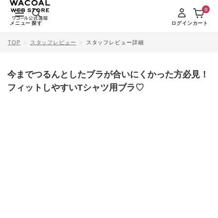
0
メニュー
探す
ログイン
カート
TOP
スタッフレビュー
スタッフレビュー詳細
今までつるんとしたブラが合いにくかった方必見！
フィットしやすいTシャツ用ブラ♡