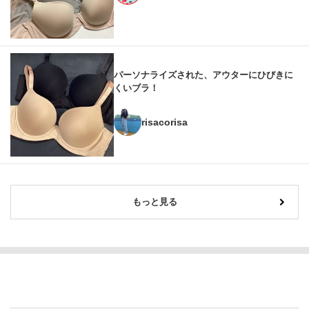
パーソナライズされた、アウターにひびきに
くいブラ！
risacorisa
もっと見る