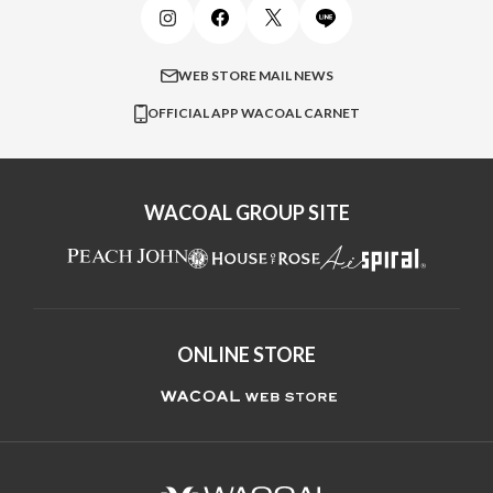
メンズインナーウェア
ワコール／ラブボディ
よくある質問
すべてのアイテムを見る
ブロス バイ ワコールメン
特定商取引法に基づく表記
WEB STORE MAIL NEWS
CW-X
OFFICIAL APP WACOAL CARNET
すべてのブランドを見る
WACOAL GROUP SITE
ONLINE STORE