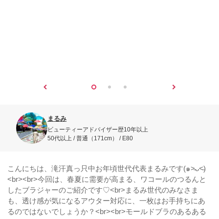
まるみ
ビューティーアドバイザー歴10年以上
50代以上 / 普通（171cm） / E80
こんにちは、滝汗真っ只中お年頃世代代表まるみです(๑˃̵ᴗ˂̵)
<br><br>今回は、春夏に需要が高まる、ワコールのつるんと
したブラジャーのご紹介です♡<br>まるみ世代のみなさま
も、透け感が気になるアウター対応に、一枚はお手持ちにあ
るのではないでしょうか？<br><br>モールドブラのあるある