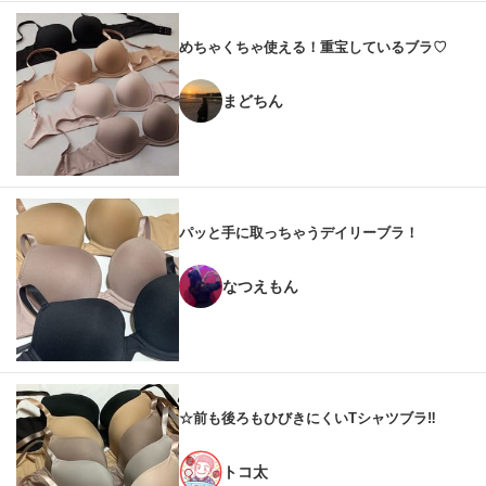
めちゃくちゃ使える！重宝しているブラ♡
まどちん
パッと手に取っちゃうデイリーブラ！
なつえもん
☆前も後ろもひびきにくいTシャツブラ‼︎
トコ太