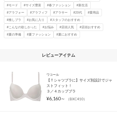
#モード
#サイズ豊富
#春ファッション
#新生活
#アラフォー
#アラフィフ
#アラサー
#20代
#愛用品
#推しブラ
#お気に入り
#スタッフのおすすめ
#こんなの欲しかった
#お悩み
#店頭人気
#店頭おすすめ
#夏の準備
#夏ファッション
#夏におすすめ
レビューアイテム
ワコール
【Ｔシャツブラに】サイズ別設計でジャ
ストフィット！
３／４カップブラ
¥6,160～
（BXC410）