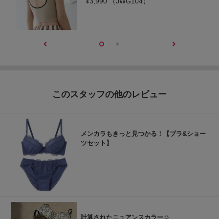
¥3,990
（JWG104）
このスタッフの他のレビュー
メンカラもきっと見つかる！【ブラ&ショー
ツセット】
計算されたニュアンスカラー☺︎