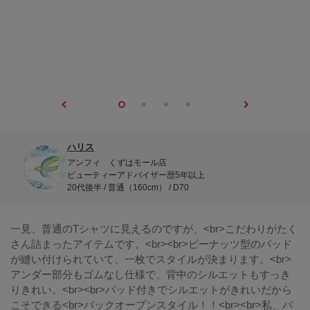
ハリス
アンフィ くずはモール店
ビューティーアドバイザー歴5年以上
20代後半 / 普通（160cm） / D70
一見、普通のTシャツに見えるのですが、<br>こだわりがたく
さん詰まったアイテムです。<br><br>ピーナッツ型のパッド
が縫い付けられていて、一枚でスタイルが決まります。<br>
アンダー部分もゴムなし仕様で、背中のシルエットもすっき
りきれい。<br><br>パッド付きでシルエットがきれいだから
こそできる<br>バックオープンスタイル！！<br><br>私、バ