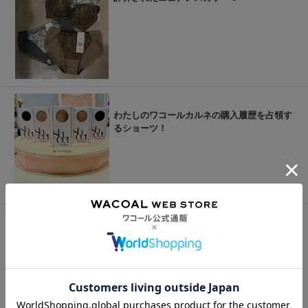
わたしのワコールカルネの購入履歴を占領す
るショーツ！
AMPHIでまたかわいいのが出た！