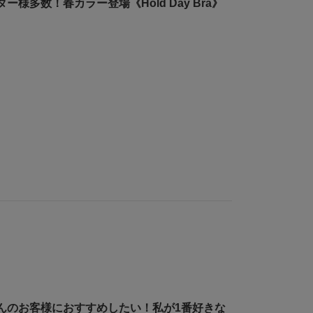
ー様多数！春カラー登場《Hold Day Bra》
んのお客様におすすめしたい！私が1番好きな