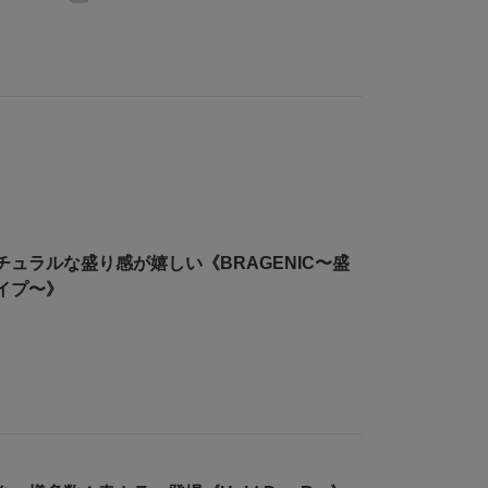
チュラルな盛り感が嬉しい《BRAGENIC〜盛
イプ〜》