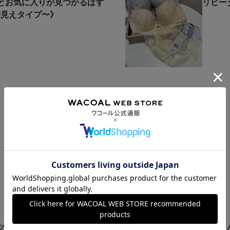
とお気に入りが見つかるはず
リピータ
高細見えタイプ〜》
もっと見る
この商品の他のレビュー
ッティング？
たくさ