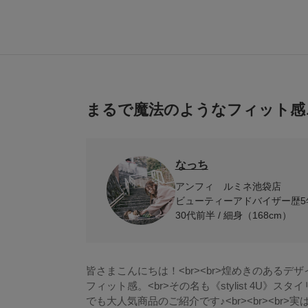
まるで魔法のようなフィット感♪《st
なっち
アンフィ ルミネ池袋店
ビューティーアドバイザー歴5
30代前半 / 細身（168cm）
皆さまこんにちは！<br><br>煌めきのあるデ
フィット感。<br>その名も《stylist 4U》ス
でも大人気商品のご紹介です♪<br><br><br>