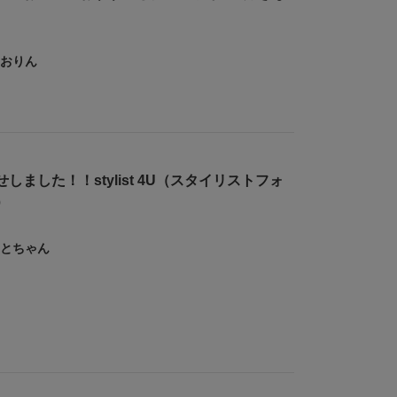
おりん
しました！！stylist 4U（スタイリストフォ
）
とちゃん