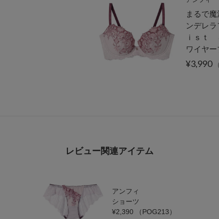
まるで魔
ンデレラ
ｉｓｔ 
ワイヤー
¥3,990
（
レビュー関連アイテム
アンフィ
ショーツ
¥2,390
（POG213）