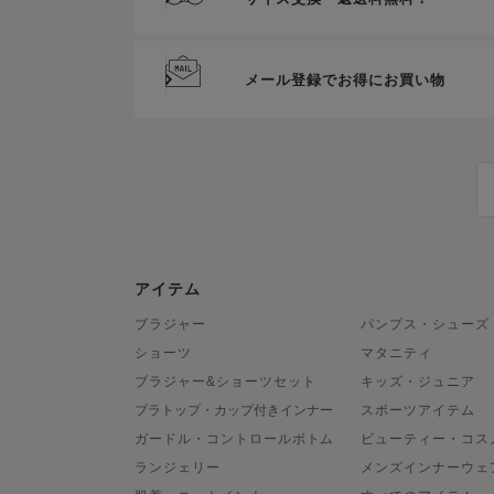
メール登録でお得にお買い物
アイテム
ブラジャー
パンプス・シューズ
ショーツ
マタニティ
ブラジャー&ショーツセット
キッズ・ジュニア
ブラトップ・カップ付きインナー
スポーツアイテム
ガードル・コントロールボトム
ビューティー・コス
ランジェリー
メンズインナーウェ