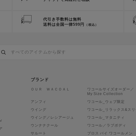
代引き手数料は無料
送料は全国一律599円
（税込）
ブランド
ＯＵＲ ＷＡＣＯＡＬ
ワコールサイズオーダー／
My Size Collection
アンフィ
ワコール_ウェブ限定
ウイング
ワコール_リラックス&スリ
ウイング／レシアージュ
ワコール_マタニティ
メ
ウンナナクール
ワコール／ラブボディ
ア
サルート
ブロス バイ ワコールメン