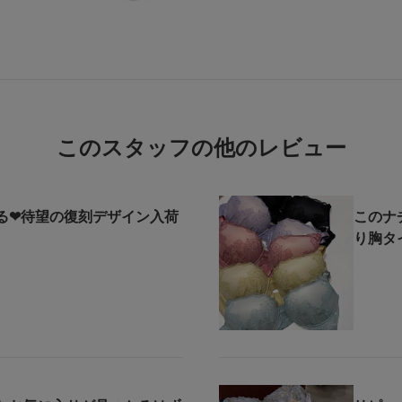
このスタッフの他のレビュー
る❤︎待望の復刻デザイン入荷
このナ
り胸タ