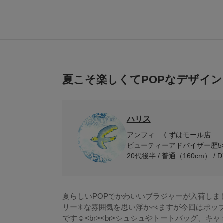
夏こそ楽しくてPOPなデザイン
ハリス
アンフィ くずはモール店
ビューティーアドバイザー歴5
20代後半 / 普通（160cm） / D
夏らしいPOPでかわいいブラジャーが入荷しました
リー✳︎な雰囲気を思い浮かべますが今回はポッ
です☺︎<br><br>シュシュやトートバッグ、キ