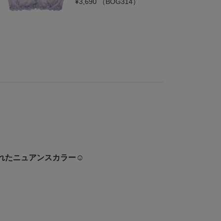
¥3,690
（BOG314）
れたニュアンスカラー☺︎