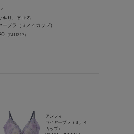
ィ
ッキリ、寄せる
ヤーブラ（３／４カップ）
90
（BLH317）
アンフィ
ワイヤーブラ（３／４
カップ）