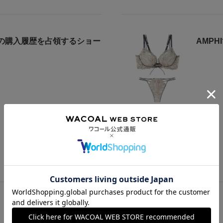
の購入履歴を占領するショー
AMP
もっと見る
この商品の他のレビュー