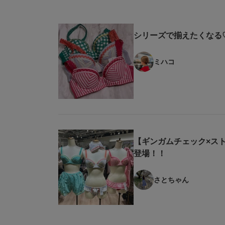
シリーズで揃えたくなる
ミハコ
【ギンガムチェック×ス
登場！！
さとちゃん