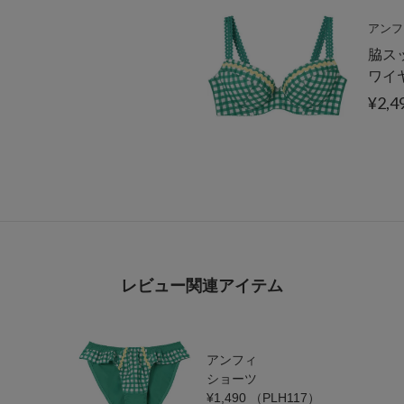
アンフ
脇ス
ワイ
¥2,4
レビュー関連アイテム
アンフィ
ショーツ
¥1,490
（PLH117）