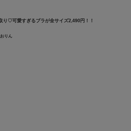
取り♡可愛すぎるブラが全サイズ2,490円！！
おりん