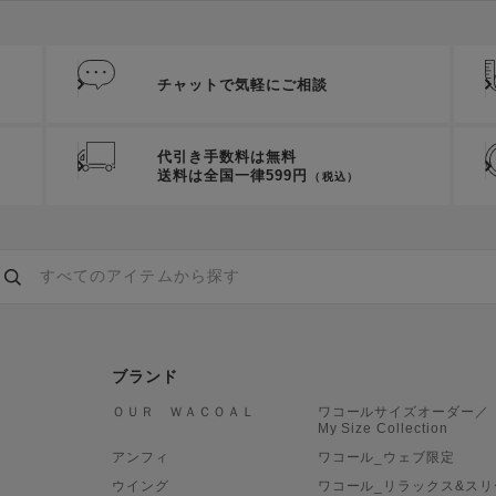
チャットで気軽にご相談
代引き手数料は無料
送料は全国一律599円
（税込）
ブランド
ＯＵＲ ＷＡＣＯＡＬ
ワコールサイズオーダー／
My Size Collection
アンフィ
ワコール_ウェブ限定
ウイング
ワコール_リラックス&スリ