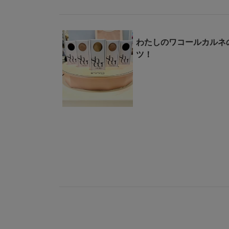
わたしのワコールカルネ
ツ！