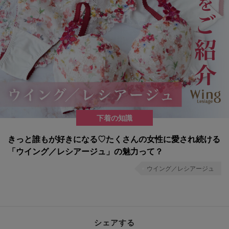
下着の知識
きっと誰もが好きになる♡たくさんの女性に愛され続ける
「ウイング／レシアージュ」の魅力って？
ウイング／レシアージュ
シェアする