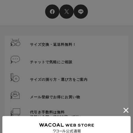
サイズ交換・返送料無料！
チャットで気軽にご相談
サイズの測り方・選び方をご案内
メール登録でお得にお買い物
代引き手数料は無料
送料は全国一律599円
（税込）
貯まる・使えるポイント