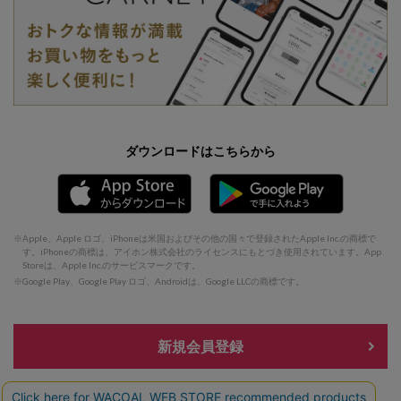
ダウンロードはこちらから
Apple、Apple ロゴ、iPhoneは米国およびその他の国々で登録されたApple Inc.の商標で
す。iPhoneの商標は、アイホン株式会社のライセンスにもとづき使用されています。App
Storeは、Apple Inc.のサービスマークです。
Google Play、Google Play ロゴ、Androidは、Google LLCの商標です。
新規会員登録