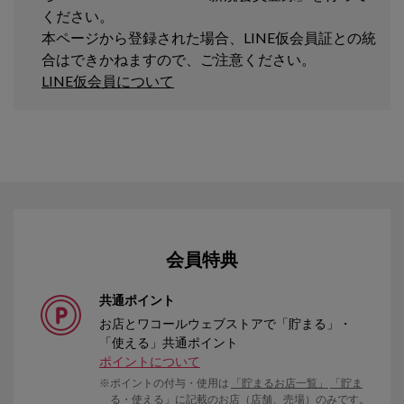
ください。
本ページから登録された場合、LINE仮会員証との統
合はできかねますので、ご注意ください。
LINE仮会員について
会員特典
共通ポイント
お店とワコールウェブストアで「貯まる」・
「使える」
共通ポイント
ポイントについて
ポイントの付与・使用は
「貯まるお店一覧」
「貯ま
る・使える」
に記載のお店（店舗、売場）のみです。