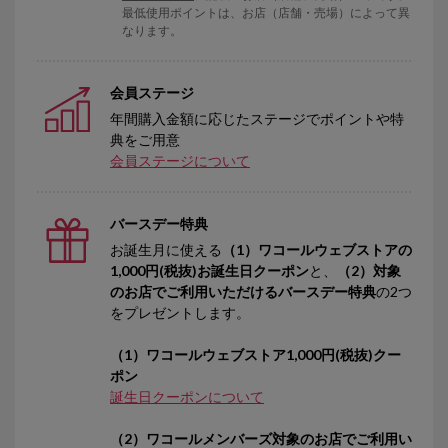
最低使用ポイントは、お店（店舗・売場）によって異
なります。
会員ステージ
年間購入金額に応じたステージでポイントや特
典をご用意
会員ステージについて
バースデー特典
お誕生月に使える
（1）ワコールウェブストアの
1,000円(税抜)お誕生日クーポン
と、
（2）対象
のお店でご利用いただけるバースデー特典
の2つ
をプレゼントします。
（1）ワコールウェブストア1,000円(税抜)クー
ポン
誕生日クーポンについて
（2）ワコールメンバーズ対象のお店でご利用い