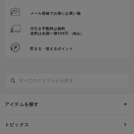
メール登録でお得にお買い物
代引き手数料は無料
送料は全国一律599円
（税込）
貯まる・使えるポイント
アイテムを探す
カテゴリーから探す
トピックス
ブラジャー
ブランドから探す