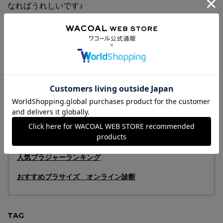
なればうれしいです♪
幅広いテイスト・機能の商品を取り扱っているワコールウ
ェブストアなら、きっとお気に入りに出会えるはず。ワコ
ールウェブストアにある
“スタッフレビュー”
のページで
は、ほかのスタッフ達も紹介している「一軍ブラ」がご覧
いただけます。ぜひチェックしてみてください♡
ワコールウェブストア スタッフレビュー
人気ブラジャーランキング
おすすめブラサイズ オンライン診断
TAG