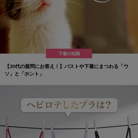
下着の知識
【20代の疑問にお答え！】バストや下着にまつわる「ウ
ソ」と「ホント」