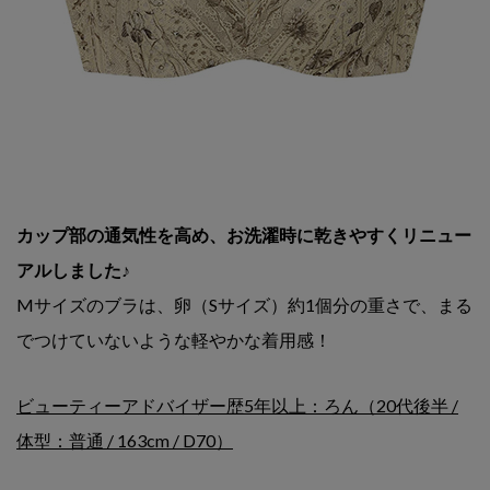
カップ部の通気性を高め、お洗濯時に乾きやすくリニュー
アルしました♪
Mサイズのブラは、卵（Sサイズ）約1個分の重さで、まる
でつけていないような軽やかな着用感！
ビューティーアドバイザー歴5年以上：ろん（20代後半 /
体型：普通 / 163cm / D70）