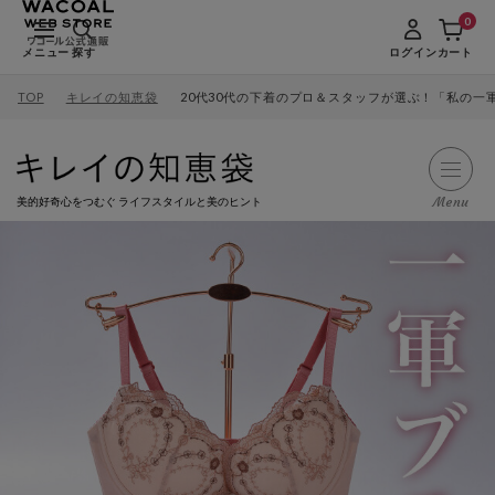
0
メニュー
探す
ログイン
カート
TOP
キレイの知恵袋
20代30代の下着のプロ＆スタッフが選ぶ！「私の一
Menu
美的好奇心をつむぐ ライフスタイルと美のヒント