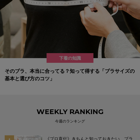
下着の知識
そのブラ、本当に合ってる？知って得する「ブラサイズの
基本と選び方のコツ」
WEEKLY RANKING
今週のランキング
《プロ直伝》きちんと知っておきたい、ブラ
1