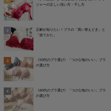
ジャーの正しい洗い方・干し方
正解が知りたい！ブラの「買い替えどき」と
2
「捨てかた」
《50代のブラ選び》「つけ心地のいい」ブラ
3
の選び方
《60代のブラ選び》「つけ心地のいい」ブラ
4
の選び方