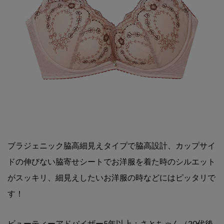
ブラジェニック脇高細見えタイプで
脇高設計、カップサイ
ドの伸びない脇寄せシートで
お洋服を着た時のシルエット
がスッキリ、
細見えしたいお洋服の時などにはピッタリで
す！
ビューティーアドバイザー5年以上：さとちゃん（20代後