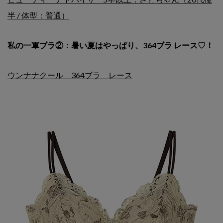
半 / 体型：普通）
私の一軍ブラ②：暑い夏はやっぱり、364ブラ レース♡！
ウンナナクール 364ブラ レース