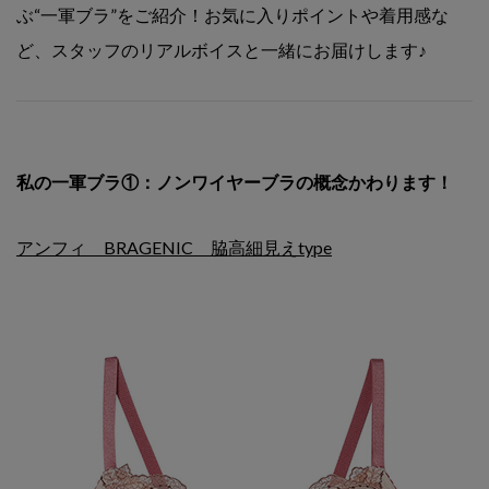
ぶ“一軍ブラ”をご紹介！お気に入りポイントや着用感な
ど、スタッフのリアルボイスと一緒にお届けします♪
私の一軍ブラ①：ノンワイヤーブラの概念かわります！
アンフィ BRAGENIC 脇高細見えtype