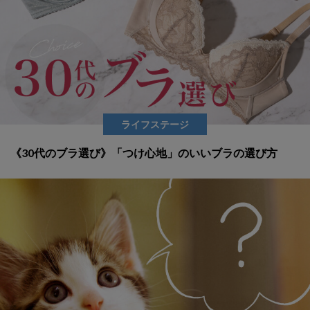
ライフステージ
《30代のブラ選び》「つけ心地」のいいブラの選び方