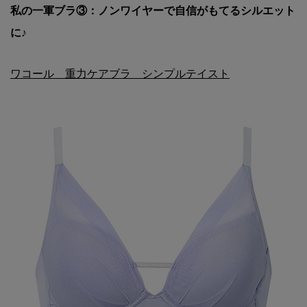
私の一軍ブラ③：ノンワイヤーで自信がもてるシルエット
に♪
ワコール 重力ケアブラ シンプルテイスト