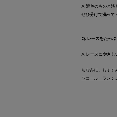
A. 濃色のもの
ぜひ
分けて洗って
Q. レースをた
A.
レースにやさし
ちなみに、おすす
ワコール ランジ