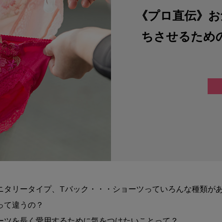
《プロ直伝》お
ちさせるため
ニタリータイプ、Tバック・・・ショーツっていろんな種類が
って違うの？
ーツを長く愛用するために気をつけたいことって？