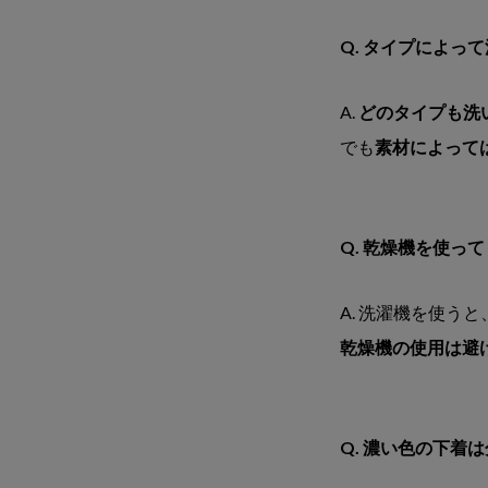
Q. タイプによっ
A.
どのタイプも洗
でも
素材によって
Q. 乾燥機を使っ
A. 洗濯機を使
乾燥機の使用は避
Q. 濃い色の下着