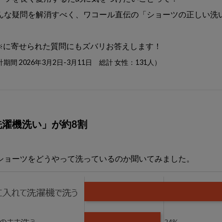
んな疑問を解消すべく、ワコール直伝の「ショーツの正しい洗
に寄せられた質問にもズバリお答えします！
※
間 2026年3月2日-3月11日 総計 女性：131人）
洗濯機洗い」が約8割
ショーツをどうやって洗っているのか聞いてみました。