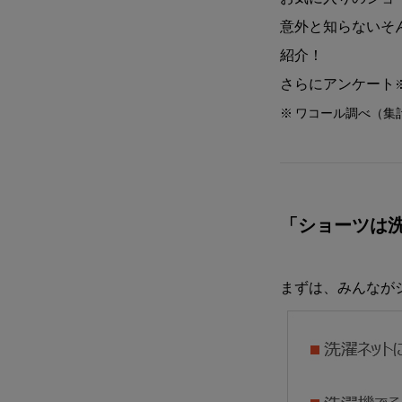
意外と知らないそ
紹介！
さらにアンケート
※ ワコール調べ（集計期
「ショーツは
まずは、みんなが