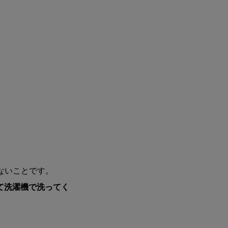
ないことです。
て洗濯機で洗ってく