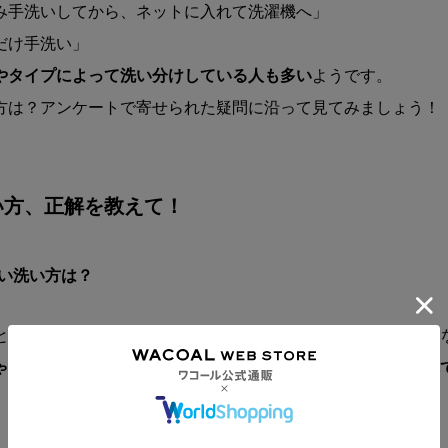
み手洗いしてから、ネットに入れて洗濯機へ」
だけ手洗い」
やタイプによって洗い分けしている人も多い
ようです。
方は？アンケートで寄せられた疑問に沿って見てみましょう！
い方、正解を教えて！
しい洗い方は？
洗うときに気をつけたいのは、特にデリケートなレース部分を傷め
ゃれ着用洗剤などの中性洗剤を使って、手洗いかネットに入れ