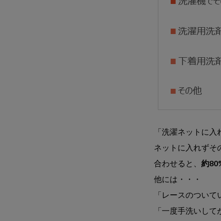
「洗濯ネットに入
ネットに入れずそ
合わせると、
約8
他には・・・
「レースのついて
「一度手洗いして