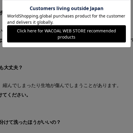
て洗い方に違いはあるの？
い方は一緒で大丈夫です。
は洗濯機が使えない場合があるので、取り扱い絵表示を確認し
ても大丈夫？
うと、縮んでしまったり生地が傷んでしまうことがあります。
けてください。
は分けて洗ったほうがいいの？