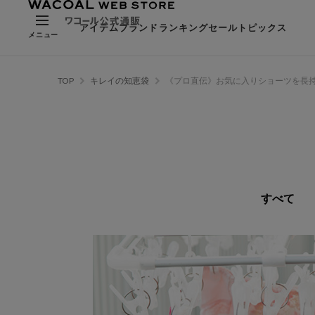
アイテム
ブランド
ランキング
セール
トピックス
メニュー
TOP
キレイの知恵袋
《プロ直伝》お気に入りショーツを長
すべて