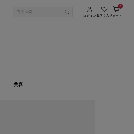
0
お気に入り
ログイン
カート
美容