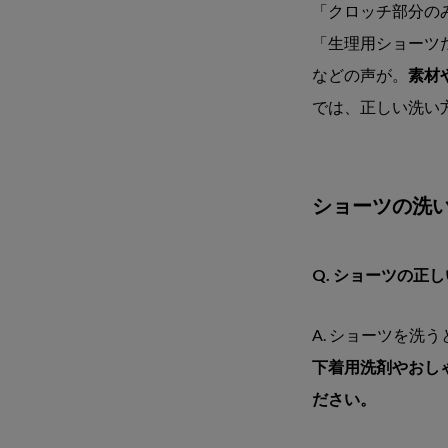
「クロッチ部分の
「生理用ショーツ
などの声が。
素材
では、正しい洗い
ショーツの洗
Q. ショーツの正
A. ショーツを
下着用洗剤やおし
ださい。