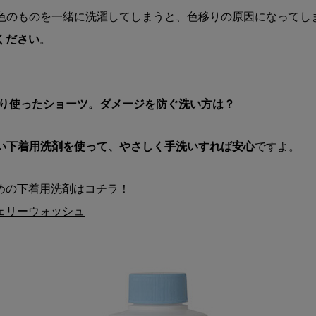
と淡色のものを一緒に洗濯してしまうと、色移りの原因になってし
ください
。
っぷり使ったショーツ。ダメージを防ぐ洗い方は？
い下着用洗剤を使って、やさしく手洗いすれば安心
ですよ。
めの下着用洗剤はコチラ！
ェリーウォッシュ