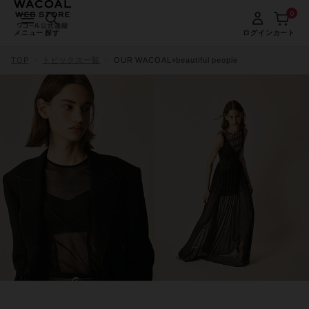
0
メニュー
探す
ログイン
カート
TOP
トピックス一覧
OUR WACOAL×beautiful people