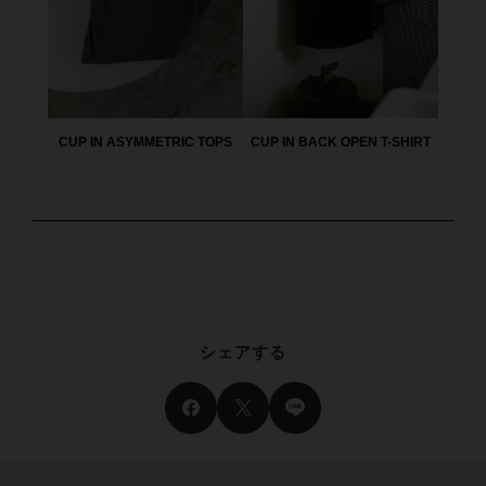
CUP IN ASYMMETRIC TOPS
CUP IN BACK OPEN T-SHIRT
シェアする