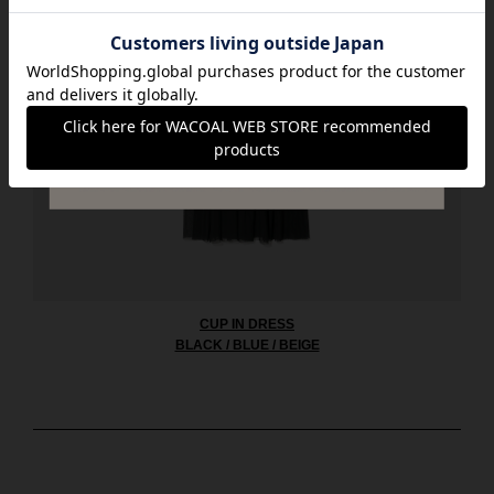
CUP IN DRESS
BLACK / BLUE / BEIGE