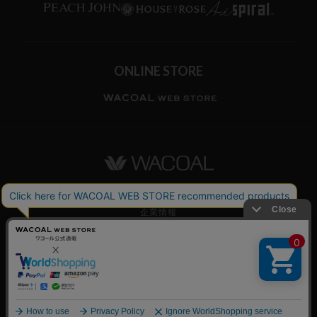
ONLINE STORE
ワコールホーム
企業情報
ワコールメンバーズ利用規約
個人情報保護方針
お願いとご注意
© WACOAL CORP. ALL RIGHTS RESERVED.