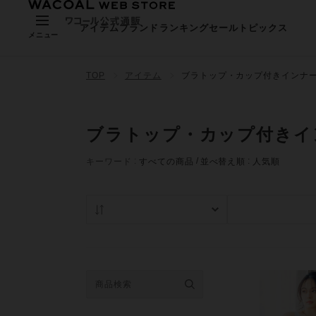
アイテム
ブランド
ランキング
セール
トピックス
メニュー
TOP
アイテム
ブラトップ・カップ付きインナ
ブラトップ・カップ付きイ
キーワード
すべての商品
並べ替え順
人気順
人気順
在庫あり商品の