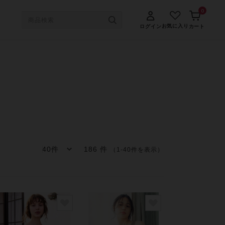
0
お気に入り
ログイン
カート
186 件
（1-40件を表示）