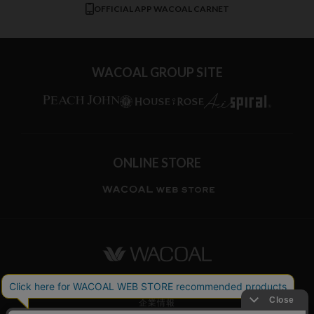
CW-X
OFFICIAL APP WACOAL CARNET
すべてのブランドを見る
WACOAL GROUP SITE
ONLINE STORE
ワコールホーム
企業情報