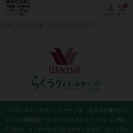
0
メニュー
探す
ログイン
カート
TOP
トピックス一覧
らくラクパートナーって？
「ワコール らくラクパートナー」は、
“なるほど着やすい
らくラク親切設計” をコンセプトとしてファッション性に
こだわり、
インナーウェアからナイトウェア、カジュアル