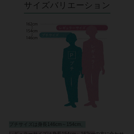
サイズバリエーション
プチサイズは身長146cm～154cm、
レギュラーサイズは身長154cm～162cm
の方に合わせ