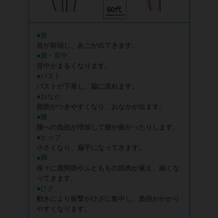
●首
首が前傾し、あごが出てきます。
●肩・背中
背中がまるくなります。
●バスト
バストが下垂し、脇に流れます。
●おなか
脂肪がつきやすくなり、おなかが出ます。
●腰
腰への負担が増加して腰が曲がったりします。
●ヒップ
小さくなり、扁平になってきます。
●脚
徐々に股関節やふとももの筋肉が衰え、細くな
ってきます。
●ひざ
動きにより衝撃がひざに集中し、負担がかかり
やすくなります。