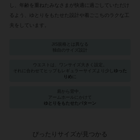
し、年齢を重ねたみなさまが快適に過ごしていただけ
るよう、ゆとりをもたせた設計や着ごこちのラクな工
夫をしています。
JIS規格とは異なる
独自のサイズ設計
ウエストは、ワンサイズ大きく設定。
それに合わせてヒップもレギュラーサイズより
少し
ゆった
りめ
に
肩から背中、
アームホールにかけて
ゆとりをもたせたパターン
ぴったりサイズが見つかる