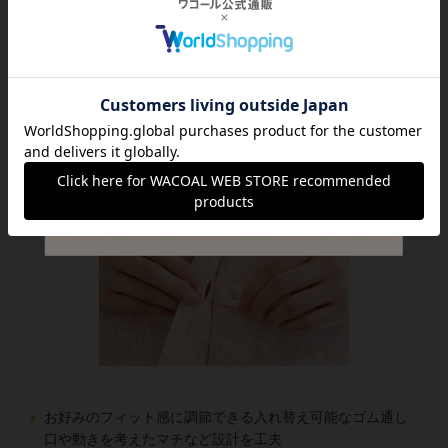
やすさにも配慮
お好みのフィット感に調節できる入れ替え可能なゴム通し
口や動きを考えたマチなど設計を工夫