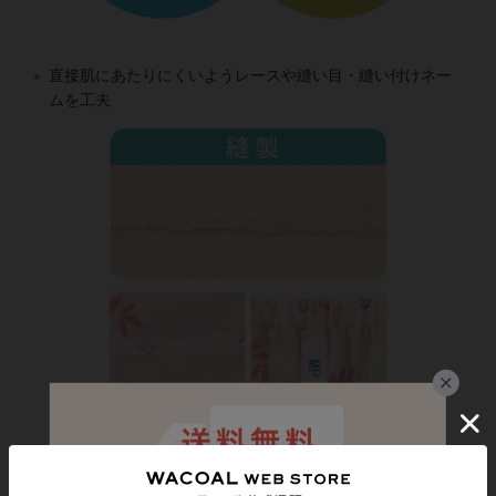
直接肌にあたりにくいようレースや縫い目・縫い付けネー
ムを工夫
やわらかな肌ざわりの素材、着脱しやすいボタンなど、着