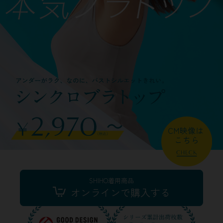
SHIHO着用商品
オンラインで購入する