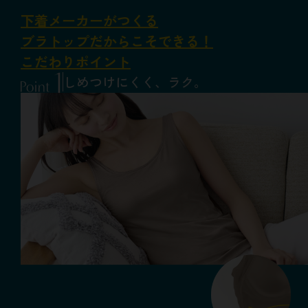
下着メーカーがつくる
ブラトップだからこそできる！
こだわりポイント
しめつけにくく、ラク。