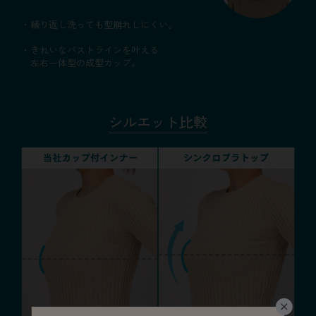
・繰り返し洗っても型崩れしにくい。
・きれいなバストラインを叶える
左右一体型の成型カップ。
シルエット比較