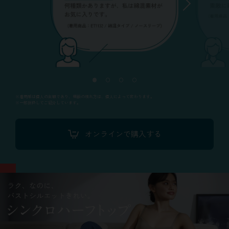
※着用感は個人の主観であり、機能の現れ方は、個人によって変わります。
※一部抜粋してご紹介しています。
オンラインで購入する