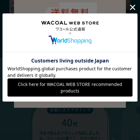
バストトップ
きれいな
位置が下がり、
バストシルエット。
脇に流れてしまう。
※撮影写真は、同一人物・同一アウターによる着用の変化を同日に撮影したものです。
機能の表れ方には個人差があります。
※シンクロブラトップはET1051着用。
カップは同一のものを使用しており、シルエットに変わりはございません。
お客様からの声