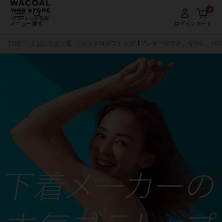
0
メニュー
探す
ログイン
カート
TOP
トピックス一覧
シンクロブラトップ【アンダーがラク、なのに、バ