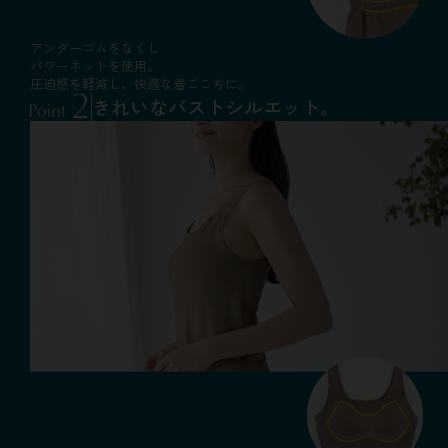
アンダーゴムをなくし
パワーネットを使用。
圧迫感を軽減し、
快適な着ごこちに。
きれいな
バストシルエット。