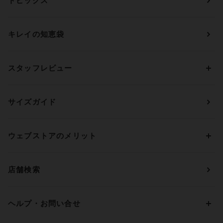
トピックス
ブラジャー
ブランドから探す
ショーツ
ＯＵＲ ＷＡＣＯＡＬ
カップサイズから探す
キレイの知恵袋
ブラジャー&ショーツセット
アンフィ
AAAカップ
アンダーサイズから探す
ブラトップ・カップ付きインナー
ウイング
AAカップ
アンダー60
価格から探す
スタッフレビュー
ガードル・コントロールボトム
ウイング／レシアージュ
Aカップ
アンダー65
ランキングから探す
～1,000円
ランジェリー
ウンナナクール
人気レビュー
Bカップ
アンダー70
セールから探す
1,000円 ～ 2,000円
サイズガイド
肌着・ニットインナー
サルート
人気スタッフ
Cカップ
アンダー75
2,000円 ～ 3,000円
ソックス・レッグウェア
Yue
すべてのレビューを見る
Dカップ
アンダー80
3,000円 ～ 5,000円
ウェブストアのメリット
パジャマ・ルームウェア
ＹＯＪＯＹ
Eカップ
アンダー85
5,000円 ～ 7,000円
アウターウェア
ワコール
便利なサービス
Fカップ
アンダー90
7,000円 ～ 10,000円
店舗検索
スイムウェア
ワコール／パルファージュ
お得なメールニュース
Gカップ
アンダー95
10,000円 ～ 15,000円
パンプス・シューズ
ワコール／ラゼ
Hカップ
アンダー100
15,000円 ～ 20,000円
ヘルプ・お問い合せ
マタニティ
ワコールサイズオーダー／My Size Collection
Iカップ
アンダー105
20,000円 ～