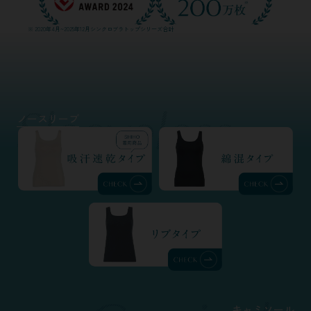
※ 2020年4月~2025年12月シンクロブラトップシリーズ合計
ノースリーブ
キャミソール