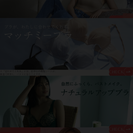
※「合わせてくれる」とは、前中心の樹脂シートが、
体温で変形し、バストに沿うことです。