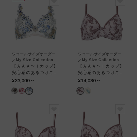
ワコールサイズオーダー
ワコールサイズオーダー
／My Size Collection
／My Size Collection
【ＡＡＡ〜Ｉカップ】
【ＡＡＡ〜Ｉカップ】
安心感のあるつけごこ
安心感のあるつけごこ
ち フルカップブラ
ち フルカップブラ
¥33,000～
¥14,080～