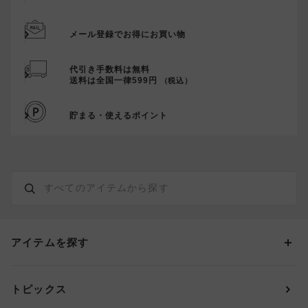
メール登録でお得にお買い物
代引き手数料は無料
送料は全国一律599円
（税込）
貯まる・使えるポイント
アイテムを探す
カテゴリーから探す
トピックス
ブラジャー
ブランドから探す