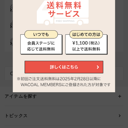
メール登録でお得にお買い物
代引き手数料は無料
送料は全国一律599円
（税込）
貯まる・使えるポイント
アイテムを探す
カテゴリーから探す
トピックス
ブラジャー
ブランドから探す