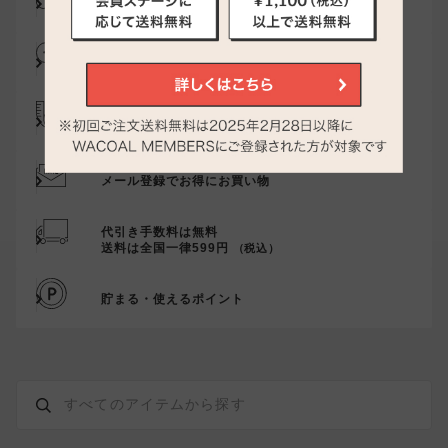
サイズ交換・返送料無料！
チャットで気軽にご相談
サイズの測り方・選び方をご案内
メール登録でお得にお買い物
代引き手数料は無料
送料は全国一律599円
（税込）
貯まる・使えるポイント