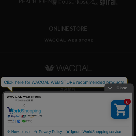
ONLINE STORE
ワコールホーム
企業情報
ワコールメンバーズ利用規約
個人情報保護方針
お願いとご注意
© WACOAL CORP. ALL RIGHTS RESERVED.