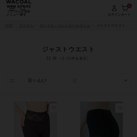
0
メニュー
探す
ログイン
カート
TOP
アイテム
ガードル・コントロールボトム
ジャストウエスト
ジャストウエスト
31 件
（1-31件を表示）
絞り込む
人気順