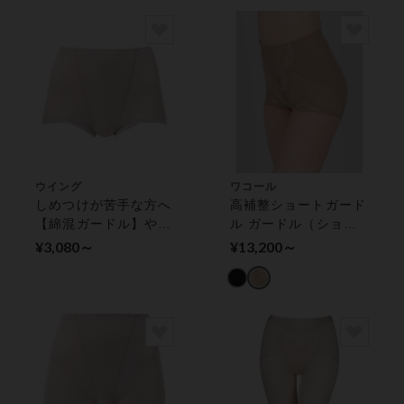
ウイング
ワコール
しめつけが苦手な方へ
高補整ショートガード
【綿混ガードル】やさ
ル ガードル（ショー
しい着用感 ガードル
ト丈）
¥3,080～
¥13,200～
（ショート丈）