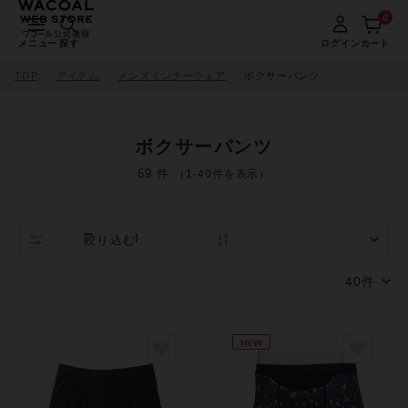
0
メニュー
探す
ログイン
カート
TOP
アイテム
メンズインナーウェア
ボクサーパンツ
ボクサーパンツ
69 件
（1-40件を表示）
絞り込む
人気順
NEW