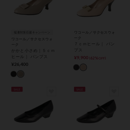
ワコール／サクセスウォ
猛暑対策応援キャンペーン
ーク
ワコール／サクセスウォ
７ｃｍヒール｜ パン
ーク
プス
かかと小さめ｜５ｃｍ
ヒール｜ パンプス
¥9,900
62%
(
)
OFF
¥26,400
SALE
SALE