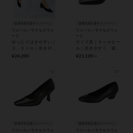
猛暑対策応援キャンペーン
猛暑対策応援キャンペーン
ワコール／サクセスウォ
ワコール／サクセスウォ
ーク
ーク
ゆったりはきやすい｜
サイズ多｜５ｃｍヒー
３．５ｃｍ｜歩きやす
ル｜歩きやすく 疲れ
く 疲れにくい｜ パ
にくい｜ パンプス
¥24,200
¥23,100～
ンプス
猛暑対策応援キャンペーン
猛暑対策応援キャンペーン
ワコール／サクセスウォ
ワコール／サクセスウォ