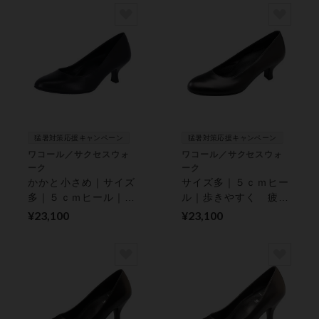
猛暑対策応援キャンペーン
猛暑対策応援キャンペーン
ワコール／サクセスウォ
ワコール／サクセスウォ
ーク
ーク
かかと小さめ｜サイズ
サイズ多｜５ｃｍヒー
多｜５ｃｍヒール｜歩
ル｜歩きやすく 疲れ
きやすく 疲れにくい
にくい｜ パンプス
¥23,100
¥23,100
｜ パンプス