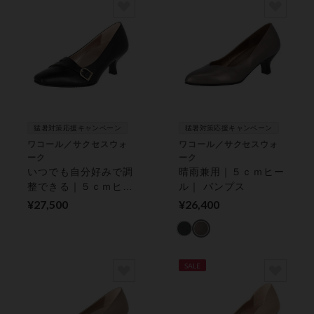
猛暑対策応援キャンペーン
猛暑対策応援キャンペーン
ワコール／サクセスウォ
ワコール／サクセスウォ
ーク
ーク
いつでも自分好みで調
晴雨兼用｜５ｃｍヒー
整できる｜５ｃｍヒー
ル｜ パンプス
ル｜ パンプス
¥27,500
¥26,400
SALE