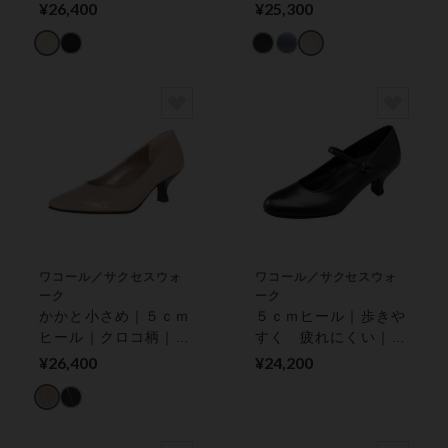
¥26,400
¥25,300
ワコール／サクセスウォ
ワコール／サクセスウォ
ーク
ーク
かかと小さめ｜５ｃｍ
５ｃｍヒール｜歩きや
ヒール｜クロコ柄｜
すく 疲れにくい｜
パンプス
パンプス
¥26,400
¥24,200