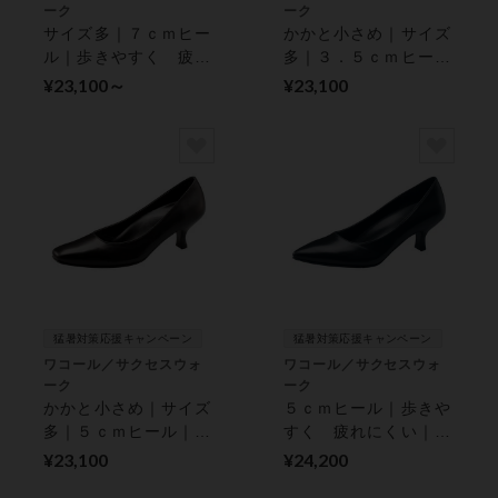
ーク
ーク
サイズ多｜７ｃｍヒー
かかと小さめ｜サイズ
ル｜歩きやすく 疲れ
多｜３．５ｃｍヒール
にくい｜ パンプス
｜歩きやすく 疲れに
¥23,100～
¥23,100
くい｜ パンプス
猛暑対策応援キャンペーン
猛暑対策応援キャンペーン
ワコール／サクセスウォ
ワコール／サクセスウォ
ーク
ーク
かかと小さめ｜サイズ
５ｃｍヒール｜歩きや
多｜５ｃｍヒール｜歩
すく 疲れにくい｜
きやすく 疲れにくい
パンプス
¥23,100
¥24,200
｜ パンプス