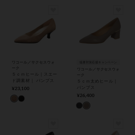
ワコール／サクセスウォ
猛暑対策応援キャンペーン
ーク
ワコール／サクセスウォ
５ｃｍヒール｜スエー
ーク
ド調素材｜ パンプス
５ｃｍ太めヒール｜
パンプス
¥23,100
¥26,400