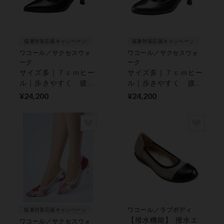
猛暑対策応援キャンペーン
猛暑対策応援キャンペーン
ワコール／サクセスウォ
ワコール／サクセスウォ
ーク
ーク
サイズ多｜７ｃｍヒー
サイズ多｜７ｃｍヒー
ル｜歩きやすく 疲れ
ル｜歩きやすく 疲れ
にくい｜ パンプス
にくい｜ パンプス
¥24,200
¥24,200
ワコール／ラブボディ
猛暑対策応援キャンペーン
【撥水機能】 撥水エ
ワコール／サクセスウォ