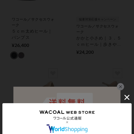
ワコール／サクセスウォ
猛暑対策応援キャンペーン
ーク
ワコール／サクセスウォ
５ｃｍ太めヒール｜
ーク
パンプス
かかと小さめ｜３．５
ｃｍヒール｜歩きやす
¥26,400
く 疲れにくい｜ パ
¥24,200
ンプス
ワコール／サクセスウォ
猛暑対策応援キャンペーン
ーク
ワコール／サクセスウォ