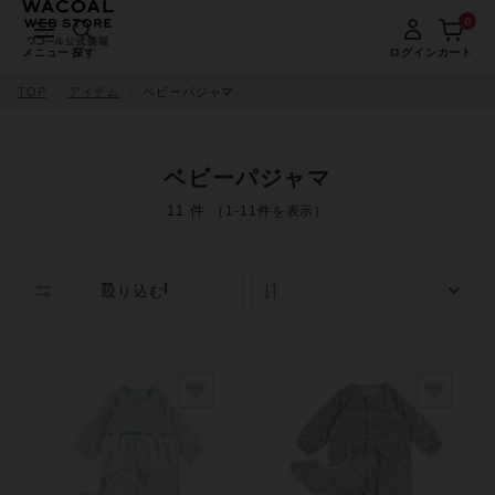
0
メニュー
探す
ログイン
カート
TOP
アイテム
ベビーパジャマ
ベビーパジャマ
11 件
（1-11件を表示）
絞り込む
人気順