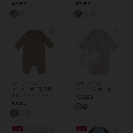
ル
¥9,900
¥9,350
ワコール_ベビー
ワコール_ベビー
セーラー柄【環境配
ベビープレオール
慮】 ベビープレオー
¥13,200
ル
¥9,900
SALE
SALE