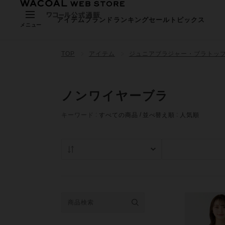
アイテム
ブランド
ランキング
セール
トピックス
メニュー
TOP
アイテム
ジュニアブラジャー・ブラトッ
ノンワイヤーブラ
キーワード
すべての商品
並べ替え順
人気順
人気順
在庫あり商品の