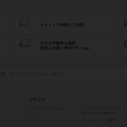
チャットで気軽にご相談
代引き手数料は無料
送料は全国一律599円
（税込）
ブランド
ＯＵＲ ＷＡＣＯＡＬ
ワコールサイズオーダー／
My Size Collection
アンフィ
ワコール_ウェブ限定