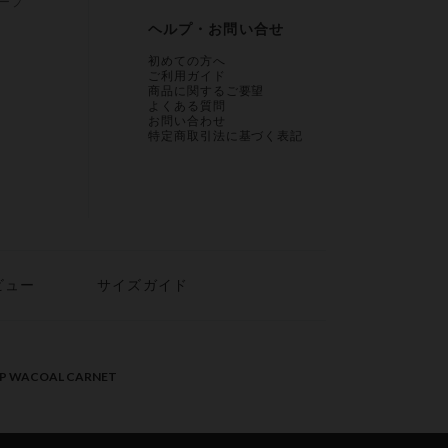
ープ
ヘルプ・お問い合せ
初めての方へ
ご利用ガイド
商品に関するご要望
よくある質問
お問い合わせ
特定商取引法に基づく表記
ビュー
サイズガイド
PP WACOAL CARNET