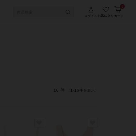
0
お気に入り
ログイン
カート
16 件
（1-16件を表示）