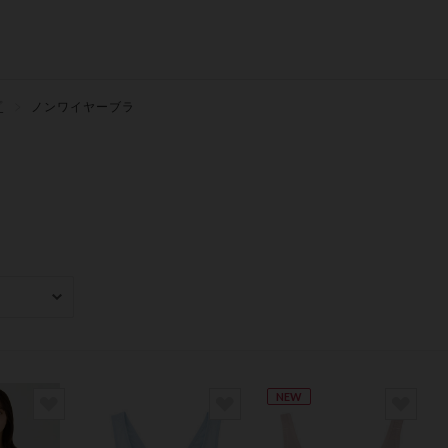
プ
ノンワイヤーブラ
み
NEW