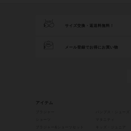
サイズ交換・返送料無料！
メール登録でお得にお買い物
アイテム
ブラジャー
パンプス・シューズ
ショーツ
マタニティ
ブラジャー&ショーツセット
キッズ・ジュニア