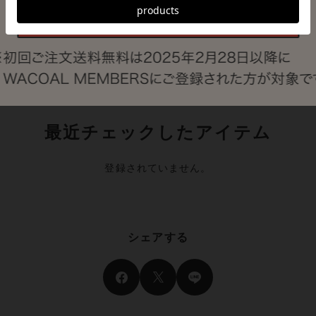
【ＳＴＥ
ニアノン
ラ
最近チェックしたアイテム
登録されていません。
シェアする