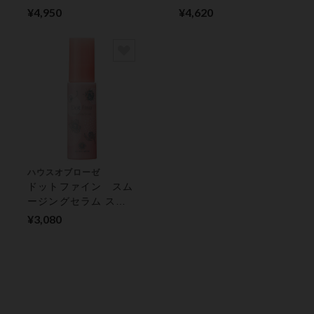
ディケア
スキンケア
¥4,950
¥4,620
ハウスオブローゼ
ドットファイン スム
ージングセラム スキ
ンケア
¥3,080