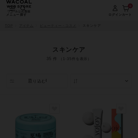
0
メニュー
探す
ログイン
カート
TOP
アイテム
ビューティー・コスメ
スキンケア
スキンケア
35 件
（1-35件を表示）
絞り込む
人気順