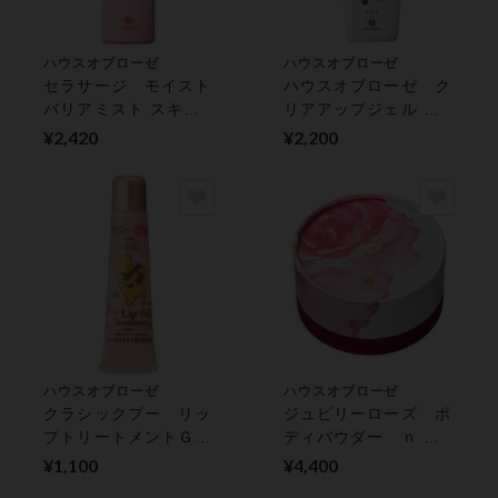
ハウスオブローゼ
ハウスオブローゼ
セラサージ モイスト
ハウスオブローゼ ク
バリアミスト スキン
リアアップジェル ス
ケア
キンケア
¥2,420
¥2,200
ハウスオブローゼ
ハウスオブローゼ
クラシックプー リッ
ジュビリーローズ ボ
プトリートメントＧＥ
ディパウダー ｎ バ
スキンケア
ス・ボディケア
¥1,100
¥4,400