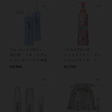
ワコール／ラブボディ
ハウスオブローゼ
水の彩 リキッドクレ
ドットファイン クレ
ンジングソープ２本組
ンジングオイル ｎ
スキンケア
¥3,960
¥2,750