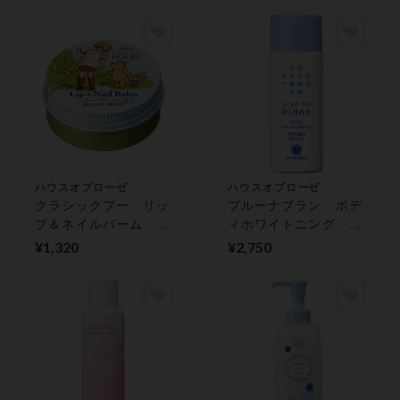
ディケア
フェミニンボディケア
ハウスオブローゼ
ハウスオブローゼ
クラシックプー リッ
ブルーナブラン ボデ
プ＆ネイルバーム Ｂ
ィホワイトニング Ｕ
Ｇ ｎ スキンケア
Ｖ バス・ボディケア
¥1,320
¥2,750