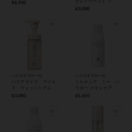
クレイペースト スキ
¥6,930
ンケア
¥3,080
ハウスオブローゼ
ハウスオブローゼ
バリアライズ マイル
ミルキュア ミー パ
ド ウォッシングムー
ウダー スキンケア
ス スキンケア
¥3,080
¥1,650