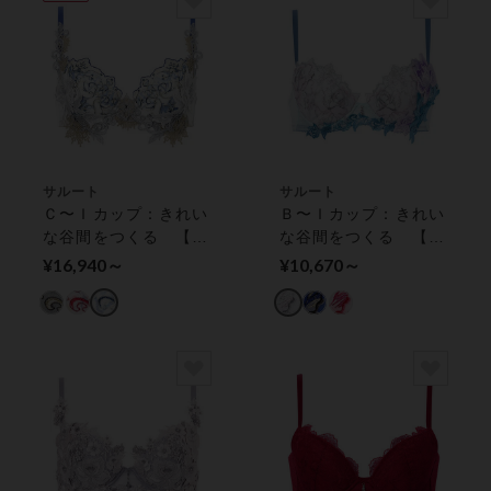
サルート
サルート
Ｃ〜Ｉカップ：きれい
Ｂ〜Ｉカップ：きれい
な谷間をつくる 【プ
な谷間をつくる 【プ
ッシュアップタイプ】
ッシュアップタイプ】
¥16,940～
¥10,670～
ワイヤーブラ（３／４
ワイヤーブラ（３／４
カップ）
カップ）