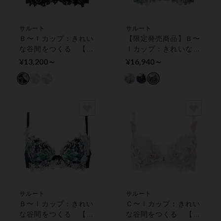
サルート
サルート
Ｂ〜Ｉカップ：きれい
【限定発売商品】Ｂ〜
な谷間をつくる 【プ
Ｉカップ：きれいな谷
ッシュアップタイプ】
間をつくる プッシュ
¥13,200～
¥16,940～
ワイヤーブラ（３／４
アップタイプ ３／４
カップ）
カップブラ
サルート
サルート
Ｂ〜Ｉカップ：きれい
Ｃ〜Ｉカップ：きれい
な谷間をつくる 【プ
な谷間をつくる 【プ