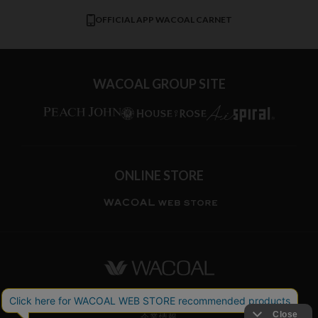
CW-X
OFFICIAL APP WACOAL CARNET
すべてのブランドを見る
WACOAL GROUP SITE
ONLINE STORE
ワコールホーム
企業情報